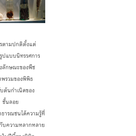
รตามปกติตั้งแต่
นรูปแบบนิทรรศการ
ดงลักษณะของพืช
าพรวมของพิพิธ
วกับต้นกำเนิดของ
 ชั้นลอย
าธารณชนได้ความรู้ที่
่ยวกับความหลากหลาย