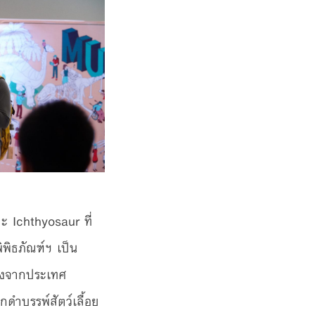
 Ichthyosaur ที่
ิพิธภัณฑ์ฯ เป็น
ลังจากประเทศ
ดำบรรพ์สัตว์เลื้อย