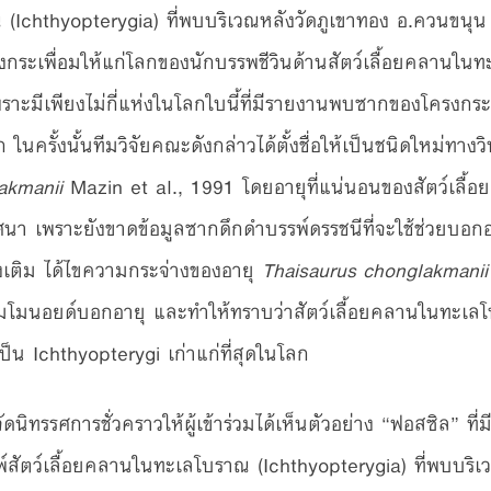
Ichthyopterygia) ที่พบบริเวณหลังวัดภูเขาทอง อ.ควนขนุน จ
แรงกระเพื่อมให้แก่โลกของนักบรรพชีวินด้านสัตว์เลื้อยคลานในท
ราะมีเพียงไม่กี่แห่งในโลกใบนี้ที่มีรายงานพบซากของโครงก
ในครั้งนั้นทีมวิจัยคณะดังกล่าวได้ตั้งชื่อให้เป็นชนิดใหม่ทางว
akmanii
Mazin et al., 1991 โดยอายุที่แน่นอนของสัตว์เลื้
นา เพราะยังขาดข้อมูลซากดึกดำบรรพ์ดรรชนีที่จะใช้ช่วยบอกอ
งเติม ได้ไขความกระจ่างของอายุ
Thaisaurus chonglakmanii
มโมนอยด์บอกอายุ และทำให้ทราบว่าสัตว์เลื้อยคลานในทะเลโ
เป็น Ichthyopterygi เก่าแก่ที่สุดในโลก
ัดนิทรรศการชั่วคราวให้ผู้เข้าร่วมได้เห็นตัวอย่าง “ฟอสซิล” ท
สัตว์เลื้อยคลานในทะเลโบราณ (Ichthyopterygia) ที่พบบริเ