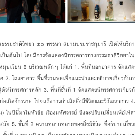
ถานธรรมชาติวิทยา ๕๐ พรรษา สยามบรมราชกุมารี เปิดให้บริกา
เป็นต้นไป โดยมีการจัดแสดงนิทรรศการทางธรรมชาติวิทยาใ
มุนเวียน 6 บริเวณหลักๆ ได้แก่ 1. พื้นที่นอกอาคาร จัดแส
 2. โถงอาคาร พื้นที่รวมพลเพื่อแนะนำและอธิบายเกี่ยวกับภ
สู่ตัวนิทรรศการหลัก 3. พื้นที่ชั้นที่ 1 จัดแสดงนิทรรศการเกี่ย
ก่อเกิดจักรวาล ไปจนถึงการกำเนิดสิ่งมีชีวิตและวิวัฒนาการ 4.
 ในปีนี้มาในหัวข้อ เรืองมหัศจรรย์ ซึ่งจะปรับเปลี่ยนเพื่อให้ส
ย 5. ชั้นที่ 2 ความหลากหลายของสิ่งมีชีวิต ที่อธิบายเกี