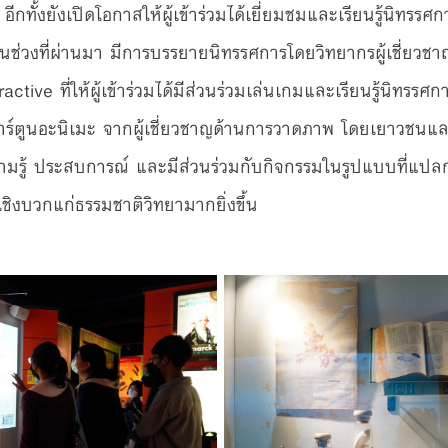
ีกทั้งยังเปิดโอกาสให้ผู้เข้าร่วมได้เยี่ยมชมและเรียนรู้นิทรรศก
 ในช่วงที่ผ่านมา มีการบรรยายนิทรรศการโดยวิทยากรผู้เชี่ยวช
ctive ที่ให้ผู้เข้าร่วมได้มีส่วนร่วมเล่นเกมและเรียนรู้นิทรรศกา
์ตูนอะนิเมะ จากผู้เชี่ยวชาญด้านการวาดภาพ โดยเยาวชนและ
ความรู้ ประสบการณ์ และมีส่วนร่วมกับกิจกรรมในรูปแบบที่แปล
เชิงบวกแก่ธรรมชาติวิทยามากยิ่งขึ้น