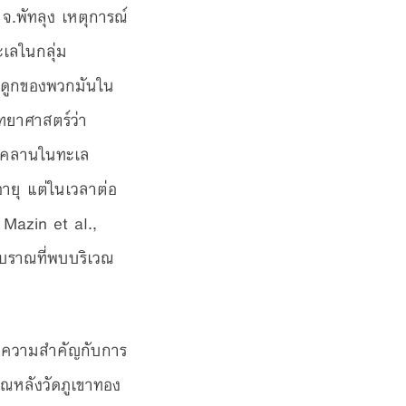
.พัทลุง เหตุการณ์
ะเลในกลุ่ม
ระดูกของพวกมันใน
ิทยาศาสตร์ว่า
อยคลานในทะเล
ายุ แต่ในเวลาต่อ
Mazin et al.,
บราณที่พบบริเวณ
ี่มีความสำคัญกับการ
วณหลังวัดภูเขาทอง