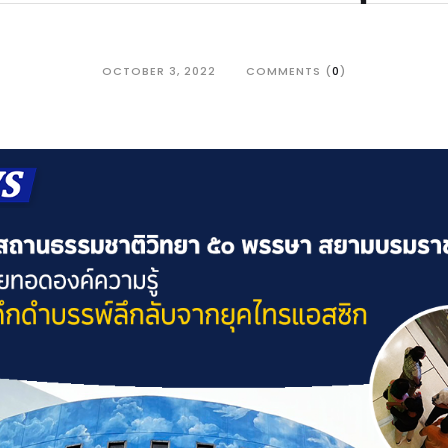
OCTOBER 3, 2022
COMMENTS (
0
)