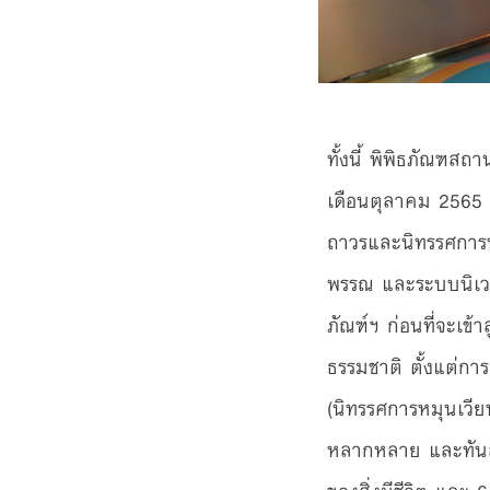
ทั้งนี้ พิพิธภัณฑส
เดือนตุลาคม 2565 
ถาวรและนิทรรศการห
พรรณ และระบบนิเวศ
ภัณฑ์ฯ ก่อนที่จะเข้า
ธรรมชาติ ตั้งแต่การ
(นิทรรศการหมุนเวียน)
หลากหลาย และทันสมั