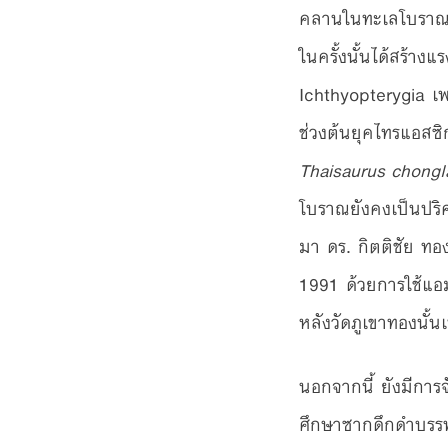
คลานในทะเลโบราณ (
ในครั้งนั้นได้สร้าง
Ichthyopterygia เพ
ช่วงต้นยุคไทรแอสซิก 
Thaisaurus chongl
โบราณยังคงเป็นปริศ
มา ดร. กิตติชัย ทอ
1991 ด้วยการใช้แอ
หลังวัดภูเขาทองนั้น
นอกจากนี้ ยังมีการจ
ศึกษาซากดึกดำบรรพ์