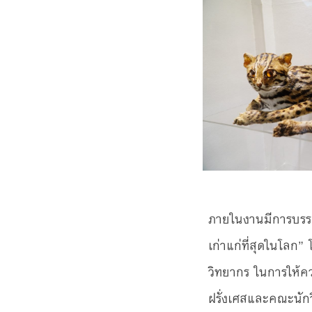
ภายในงานมีการบรรย
เก่าแก่ที่สุดในโลก” 
วิทยากร ในการให้คว
ฝรั่งเศสและคณะนักว