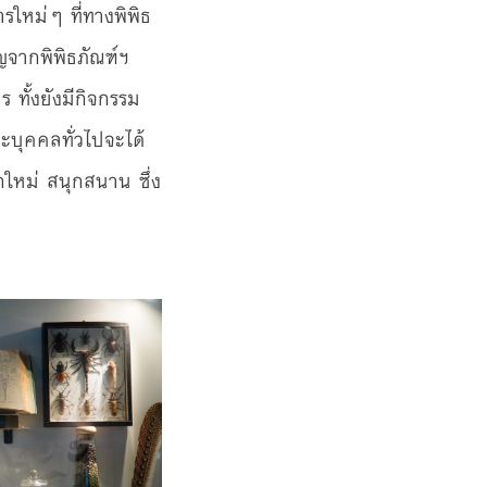
ารใหม่ๆ ที่ทางพิพิธ
าญจากพิพิธภัณฑ์ฯ
ร ทั้งยังมีกิจกรรม
บุคคลทั่วไปจะได้
กใหม่ สนุกสนาน ซึ่ง