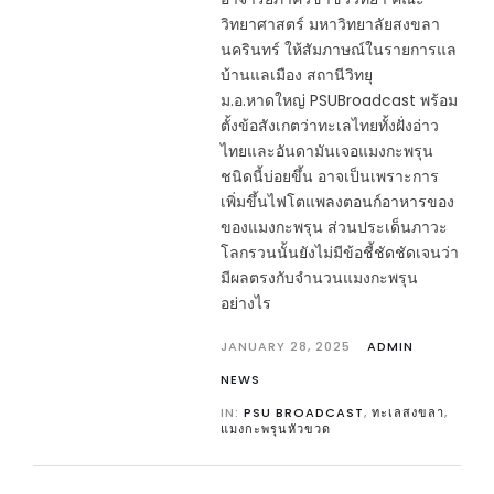
วิทยาศาสตร์ มหาวิทยาลัยสงขลา
นครินทร์ ให้สัมภาษณ์ในรายการแล
บ้านแลเมือง สถานีวิทยุ
ม.อ.หาดใหญ่ PSUBroadcast พร้อม
ตั้งข้อสังเกตว่าทะเลไทยทั้งฝั่งอ่าว
ไทยและอันดามันเจอแมงกะพรุน
ชนิดนี้บ่อยขึ้น อาจเป็นเพราะการ
เพิ่มขึ้นไฟโตแพลงตอนก์อาหารของ
ของแมงกะพรุน ส่วนประเด็นภาวะ
โลกรวนนั้นยังไม่มีข้อชี้ชัดชัดเจนว่า
มีผลตรงกับจำนวนแมงกะพรุน
อย่างไร
JANUARY 28, 2025
ADMIN
NEWS
IN:
PSU BROADCAST
,
ทะเลสงขลา
,
แมงกะพรุนหัวขวด