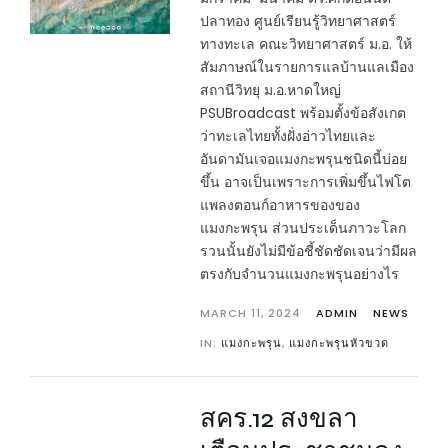
ปลาทอง ศูนย์เรียนรู้วิทยาศาสตร์
ทางทะเล คณะวิทยาศาสตร์ ม.อ. ให้
สัมภาษณ์ในรายการแลบ้านแลเมือง
สถานีวิทยุ ม.อ.หาดใหญ่
PSUBroadcast พร้อมตั้งข้อสังเกต
ว่าทะเลไทยทั้งฝั่งอ่าวไทยและ
อันดามันเจอแมงกะพรุนชนิดนี้บ่อย
ขึ้น อาจเป็นเพราะการเพิ่มขึ้นไฟโต
แพลงตอนก์อาหารของของ
แมงกะพรุน ส่วนประเด็นภาวะโลก
รวนนั้นยังไม่มีข้อชี้ชัดชัดเจนว่ามีผล
ตรงกับจำนวนแมงกะพรุนอย่างไร
MARCH 11, 2024
ADMIN
NEWS
IN:
แมงกะพรุน
,
แมงกะพรุนหัวขวด
สคร.12 สงขลา