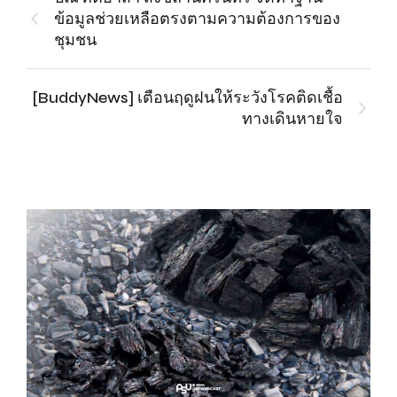
ข้อมูลช่วยเหลือตรงตามความต้องการของ
ชุมชน
[BuddyNews] เตือนฤดูฝนให้ระวังโรคติดเชื้อ
ทางเดินหายใจ