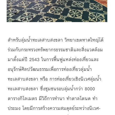
สำหรับลุ่มน้ำทะเลสาบสงขลา วิทยาเขตหาดใหญ่ได้
ร่วมกับกระทรวงทรัพยากรธรรมชาติและสิ่งแวดล้อม
มาตั้งแต่ปี 2543 ในการฟื้นฟูแหล่งท่องเที่ยวและ
อนุรักษ์ศิลปวัฒนธรรมเพื่อการท่องเที่ยวลุ่มน้ำ
ทะเลสาบสงขลา หรือ การท่องเที่ยวเชิงนิเวศลุ่มน้ำ
ทะเลสาบสงขลา ซึ่งชุมชนรอบลุ่มน้ำกว่า 8000
ตารางกิโลเมตร มีวิถีการทำนา ทำตาลโตนด ทำ
ประมง โดยมีการสร้างความสมดุลย์ระหว่างนิเวศ-