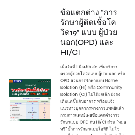
ข้อแตกต่าง “การ
รักษาผู้ติดเชื้อโค
วิด19” แบบ ผู้ป่วย
นอก(OPD) และ
HI/CI
เมื่อวันที่ 1 มี.ค.65 สธ.เพิ่มบริการ
ตรวจผู้ป่วยโควิดแบบผู้ป่วยนอก หรือ
OPD ส่วนการรักษาแบบ Home
Isolation (HI) หรือ Community
Isolation (CI) ไม่ได้ยกเลิก ยังคง
เดิมแต่ขึ้นกับอาการ พร้อมแจ้ง
แนวทางบุคลากรทางการแพทย์แล้ว
กรมการแพทย์เผยข้อแตกต่างการ
รักษาแบบ OPD กับ HI/CI ส่วน "หมอ
ทวี" ย้ำการรักษาแบบโอพีดี ไม่ใช่