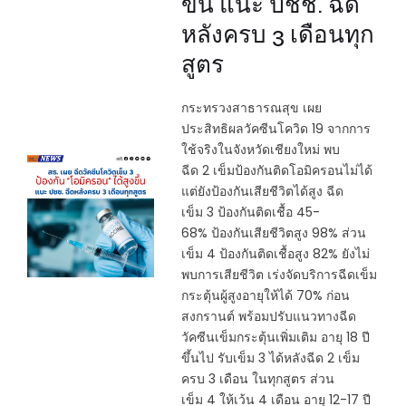
ขึ้น แนะ ปชช. ฉีด
หลังครบ 3 เดือนทุก
สูตร
กระทรวงสาธารณสุข เผย
ประสิทธิผลวัคซีนโควิด 19 จากการ
ใช้จริงในจังหวัดเชียงใหม่ พบ
ฉีด 2 เข็มป้องกันติดโอมิครอนไม่ได้
แต่ยังป้องกันเสียชีวิตได้สูง ฉีด
เข็ม 3 ป้องกันติดเชื้อ 45-
68% ป้องกันเสียชีวิตสูง 98% ส่วน
เข็ม 4 ป้องกันติดเชื้อสูง 82% ยังไม่
พบการเสียชีวิต เร่งจัดบริการฉีดเข็ม
กระตุ้นผู้สูงอายุให้ได้ 70% ก่อน
สงกรานต์ พร้อมปรับแนวทางฉีด
วัคซีนเข็มกระตุ้นเพิ่มเติม อายุ 18 ปี
ขึ้นไป รับเข็ม 3 ได้หลังฉีด 2 เข็ม
ครบ 3 เดือน ในทุกสูตร ส่วน
เข็ม 4 ให้เว้น 4 เดือน อายุ 12-17 ปี