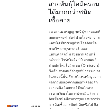
สายพันธุ์โอมิครอน
ได้มากกว่าชนิด
เชื้อตาย
รศ.ดร.นพ.ศรัญญู ชูศรี ผู้ช่วยคณบดี
คณะแพทยศาสตร์ ฝ่ายโรงพยาบาล
แพทย์ผู้เชี่ยวชาญด้านโรคติดเชื้อ
ภาควิชาอายุรศาสตร์ คณะ
แพทยศาสตร์ ม.สงขลานครินทร์
กล่าวว่า ไวรัสโควิด-19 สายพันธุ์
สายพันใหม่โอมิครอน (Omicron)
ซึ่งเป็นสายพันธุ์ล่าสุดที่มีการระบาด
ในขณะนี้นั้น ยังคงต้องรอข้อมูลจาก
ผลการทดลองจากหลอดทดลองสัก
ระยะหนึ่ง โดยการใช้กลไกทาง
ระบาดวิทยาในการประเมินว่าการ
ติดเชื้อชนิดนี้อาการรุนแรงมากกว่า
การติดเชื้อสายพันธุ์เดิมหรือไม่ ถือ