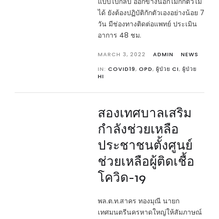
แบบไปกลับ ออกข้างนอกไม่กักตัวไม่
ได้ ยังต้องปฏิบัติกักตัวเองอย่างน้อย 7
วัน มีช่องทางติดต่อแพทย์ ประเมิน
อาการ 48 ชม.
MARCH 3, 2022
ADMIN
NEWS
IN:
COVID19
,
OPD
,
ผู้ป่วย CI
,
ผู้ป่วย
HI
สองเทศบาลเสริม
กำลังช่วยเหลือ
ประชาชนตั้งศูนย์
ช่วยเหลือผู้ติดเชื้อ
โควิด-19
พล.ต.ท.สาคร ทองมุณี นายก
เทศมนตรีนครหาดใหญ่ให้สัมภาษณ์