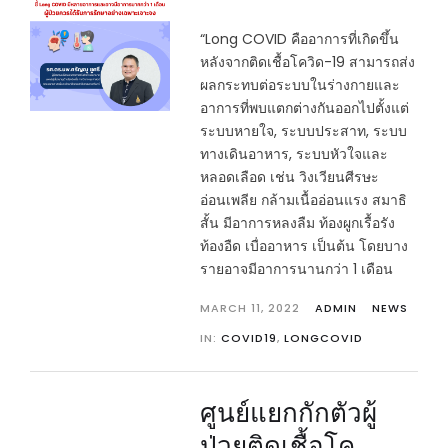
“Long COVID คืออาการที่เกิดขึ้น
หลังจากติดเชื้อโควิด-19 สามารถส่ง
ผลกระทบต่อระบบในร่างกายและ
อาการที่พบแตกต่างกันออกไปตั้งแต่
ระบบหายใจ, ระบบประสาท, ระบบ
ทางเดินอาหาร, ระบบหัวใจและ
หลอดเลือด เช่น วิงเวียนศีรษะ
อ่อนเพลีย กล้ามเนื้ออ่อนแรง สมาธิ
สั้น มีอาการหลงลืม ท้องผูกเรื้อรัง
ท้องอืด เบื่ออาหาร เป็นต้น โดยบาง
รายอาจมีอาการนานกว่า 1 เดือน
MARCH 11, 2022
ADMIN
NEWS
IN:
COVID19
,
LONGCOVID
ศูนย์แยกกักตัวผู้
ป่วยติดเชื้อโค