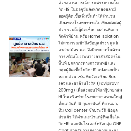
ด้วยสถานการณ์การแพร่ระบาดโค
วิด-19 ในปัจจุบันจังหวัดสงขลามี
ยอดผู้ติดเชื้อเพิ่มขึ้นทำให้จำนวน
เตียงของโรงพยาบาลไม่เพียงต่อต่อผู้
ป่วย รวมถึงผู้ติดเชื้อบางส่วนที่แยก
กักตัวที่บ้าน หรือ Home Isolation
ไม่สามารถเข้าถึงข้อมูลต่างๆ ศูนย์
อาสาสมัคร ม.อ. จึงมีบทบาทในด้าน
การเชื่อมโยงระหว่างอาสาสมัครใน
พื้นที่ บุคลากรทางการแพทย์ และ
กลุ่มผู้ติดเชื้อโควิด-19 แบ่งออกเป็น
หลายส่วน เช่น ทีมจัดเตรียม Box
set และยาต้านไวรัส (Favipiravir
200mg) เพื่อส่งมอบให้แก่ผู้ป่วยกลุ่ม
HI ในเครือข่ายโรงพยาบาลหาดใหญ่
ตั้งแต่วันที่ 16 กุมภาพันธ์ ที่ผ่านมา,
ทีม Call center ซักประวัติ ข้อมูล
ส่วนตัว ให้คำแนะนำแก่ผู้ติดเชื้อโค
วิด-19 และทีมไรเดอร์หรือกลุ่ม ONE
Chat สำหรับการส่งอาหารและส่ง