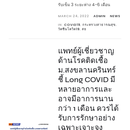
รับเข็ม 3 ระยะห่าง 4-6 เดือน
MARCH 24, 2022
ADMIN
NEWS
IN:
COVID19
,
กระทรวงสาธารณสุข
,
วัคซีนโควิด19
,
สธ
แพทย์ผู้เชี่ยวชาญ
ด้านโรคติดเชื้อ
ม.สงขลานครินทร์
ชี้ Long COVID มี
หลายอาการและ
อาจมีอาการนาน
กว่า 1 เดือน ควรได้
รับการรักษาอย่าง
เฉพาะเจาะจง