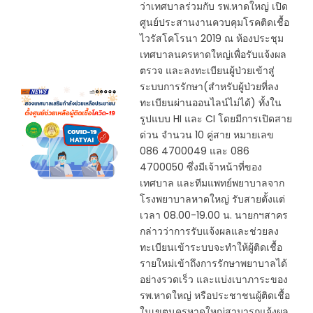
ว่าเทศบาลร่วมกับ รพ.หาดใหญ่ เปิด
ศูนย์ประสานงานควบคุมโรคติดเชื้อ
ไวรัสโคโรนา 2019 ณ ห้องประชุม
เทศบาลนครหาดใหญ่เพื่อรับแจ้งผล
ตรวจ และลงทะเบียนผู้ป่วยเข้าสู่
ระบบการรักษา(สำหรับผู้ป่วยที่ลง
ทะเบียนผ่านออนไลน์ไม่ได้) ทั้งใน
รูปแบบ HI และ CI โดยมีการเปิดสาย
ด่วน จำนวน 10 คู่สาย หมายเลข
086 4700049 และ 086
4700050 ซึ่งมีเจ้าหน้าที่ของ
เทศบาล และทีมแพทย์พยาบาลจาก
โรงพยาบาลหาดใหญ่ รับสายตั้งแต่
เวลา 08.00-19.00 น. นายกฯสาคร
กล่าวว่าการรับแจ้งผลและช่วยลง
ทะเบียนเข้าระบบจะทำให้ผู้ติดเชื้อ
รายใหม่เข้าถึงการรักษาพยาบาลได้
อย่างรวดเร็ว และแบ่งเบาภาระของ
รพ.หาดใหญ่ หรือประชาชนผู้ติดเชื้อ
ในเขตนครหาดใหญ่สามารถแจ้งผล