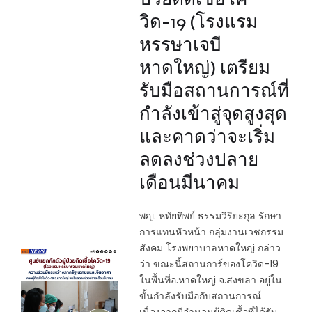
วิด-19 (โรงแรม
หรรษาเจบี
หาดใหญ่) เตรียม
รับมือสถานการณ์ที่
กำลังเข้าสู่จุดสูงสุด
และคาดว่าจะเริ่ม
ลดลงช่วงปลาย
เดือนมีนาคม
พญ. หทัยทิพย์ ธรรมวิริยะกุล รักษา
การแทนหัวหน้า กลุ่มงานเวชกรรม
สังคม โรงพยาบาลหาดใหญ่ กล่าว
ว่า ขณะนี้สถานการ์ของโควิด-19
ในพื้นที่อ.หาดใหญ่ จ.สงขลา อยู่ใน
ขั้นกำลังรับมือกับสถานการณ์