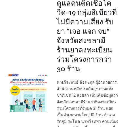
ดูแลคนติดเชื้อโค
วิด-19 กลุ่มสีเขียวที่
ไม่มีความเสี่ยง รับ
ยา “เจอ แจก จบ”
จังหวัดสงขลามี
ร้านยาลงทะเบียน
ร่วมโครงการกว่า
30 ร้าน
น.พ.วีระพันธ์ ลีธนะกุล ผู้อำนวยการ
สำนักงานหลักประกันสุขภาพแห่ง
ชาติเขต 12 สงขลา เพิ่มเติมข้อมูลว่า
จังหวัดสงขลามีร้านยาที่ลงทะเบียน
ร่วมโครงการทั้งหมด 31 ร้าน แยก
เป็นอำเภอหาดใหญ่ 10 ร้าน อำเภอ
รัตภูมิ ระโนด นาทวี เทพา ควนเนียง