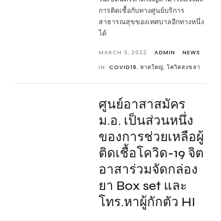
การติดเชื้อกับทางศูนย์บริการ
สาธารณสุขของเทศบาลอีกทางหนึ่ง
ได้
MARCH 3, 2022
ADMIN
NEWS
IN:
COVID19
,
หาดใหญ่
,
โควิดสงขลา
ศูนย์อาสาสมัคร
ม.อ. เป็นส่วนหนึ่ง
ของการช่วยเหลือผู้
ติดเชื้อโควิด-19 จิต
อาสาร่วมจัดกล่อง
ยา Box set และ
โทร.หาผู้กักตัว HI