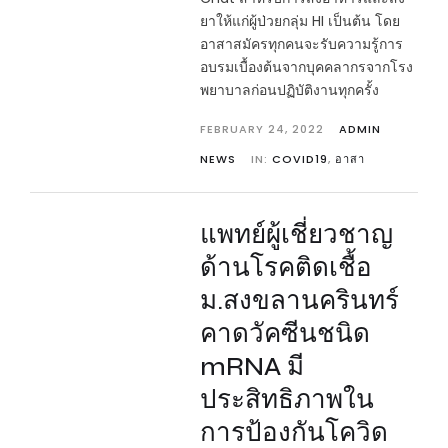
ยาให้แก่ผู้ป่วยกลุ่ม HI เป็นต้น โดย
อาสาสมัครทุกคนจะรับความรู้การ
อบรมเบื้องต้นจากบุคคลากรจากโรง
พยาบาลก่อนปฏิบัติงานทุกครั้ง
FEBRUARY 24, 2022
ADMIN
NEWS
IN:
COVID19
,
อาสา
แพทย์ผู้เชี่ยวชาญ
ด้านโรคติดเชื้อ
ม.สงขลานครินทร์
คาดวัคซีนชนิด
mRNA มี
ประสิทธิภาพใน
การป้องกันโควิด