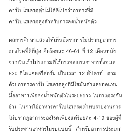
คาร์โบไฮเดรตต่ำไม่ได้ดีไปกว่าอาหารที่มี
คาร์โบไฮเดรตสูงสำหรับการลดน้ำหนักตัว
ผลการศึกษาแสดงให้เห็นอัตราการไม่ปรากฎอาการ
ของโรคที่ดีที่สุด คือร้อยละ 46-61 ที่ 12 เดือนหลัง
จากเริ่มเข้าโปรแกรมที่ใช้การทดแทนอาหารทั้งหมด
830 กิโลแคลอรีต่อวัน เป็นเวลา 12 สัปดาห์ ตาม
ด้วยอาหารคาร์โบไฮเดรตสูงที่มีไขมันต่ำและทดแทน
มื้ออาหารเพื่อคงน้ำหนักตัวในระยะยาว ในทางตรงกัน
ข้าม ในการใช้อาหารคาร์โบไฮเดรตต่ำพบรายงานการ
ไม่ปรากฎอาการของโรคเพียงแค่ร้อยละ 4-19 ของผู้ที่
รับประทานอาหารในรูปแบบนี้ สำหรับอาหารประเภท