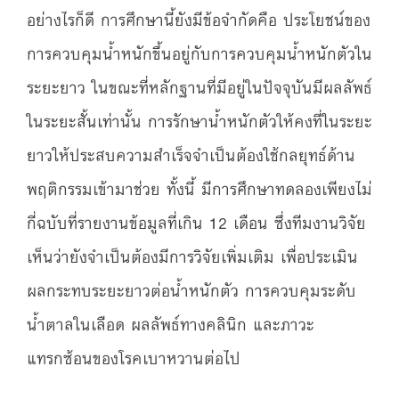
อย่างไรก็ดี การศึกษานี้ยังมีข้อจำกัดคือ ประโยชน์ของ
การควบคุมน้ำหนักขึ้นอยู่กับการควบคุมน้ำหนักตัวใน
ระยะยาว ในขณะที่หลักฐานที่มีอยู่ในปัจจุบันมีผลลัพธ์
ในระยะสั้นเท่านั้น การรักษาน้ำหนักตัวให้คงที่ในระยะ
ยาวให้ประสบความสำเร็จจำเป็นต้องใช้กลยุทธ์ด้าน
พฤติกรรมเข้ามาช่วย ทั้งนี้ มีการศึกษาทดลองเพียงไม่
กี่ฉบับที่รายงานข้อมูลที่เกิน 12 เดือน ซึ่งทีมงานวิจัย
เห็นว่ายังจำเป็นต้องมีการวิจัยเพิ่มเติม เพื่อประเมิน
ผลกระทบระยะยาวต่อน้ำหนักตัว การควบคุมระดับ
น้ำตาลในเลือด ผลลัพธ์ทางคลินิก และภาวะ
แทรกซ้อนของโรคเบาหวานต่อไป