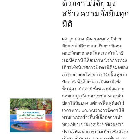
ด้วยงานวิจัย มุ่ง
สร้างความยั่งยืนทุก
มิติ
ผศ.สุธา เกลาฉีด รองคณบดีฝ่าย
พัฒนานักศึกษาและกิจการพิเศษ
คณะวิทยาศาสตร์และเทคโนโลยี
ม.อ.ปัตตานี ให้สัมภาษณ์ว่าการท่อง
เที่ยวเชิงนิเวศอ่าวปัตตานีคือผลของ
การขยายผลโครงการวิจัยฟื้นฟูอ่าว
ปัตตานี ซึ่งศึกษาอ่าวปัตตานีเพื่อ
ฟื้นฟูอ่าวปัตตานีซึ่งช่วงหนึ่งความ
อุดมสมบูรณ์ลดลง ชาวประมงจับ
ปลาได้น้อยลง แต่การฟื้นฟูต้องใช้
เวลานาน และพบว่าอ่าวปัตตานีมี
ทรัพยากรอย่างอื่นที่เอื้อต่อการทำ
ท่องเที่ยวเชิงนิเวศ จึงชักชวนชาว
ประมงพัฒนาการท่องเที่ยวเชิงนิเวศ
เป็นรายได้เสริมควบคู่การฟื้นฟูอ่าว