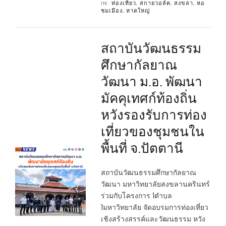
IN:
ท่องเที่ยว
,
สกายวอล์ค
,
สงขลา
,
หอ
ชมเมือง
,
หาดใหญ่
สถาบันวัฒนธรรม
ศึกษากัลยาณ
วัฒนา ม.อ. พัฒนา
มัคคุเทศก์ท้องถิ่น
หวังรองรับการท่อง
เที่ยวของชุมชนใน
พื้นที่ จ.ปัตตานี
สถาบันวัฒนธรรมศึกษากัลยาณ
วัฒนา มหาวิทยาลัยสงขลานครินทร์
ร่วมกับโครงการ 1ตำบล
1มหาวิทยาลัย จัดอบรมการท่องเที่ยว
เชิงสร้างสรรค์และวัฒนธรรม หวัง