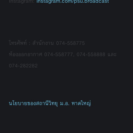
Instagram:
instagram.com/psu.broadcast
โทรศัพท์ : สำนักงาน 074-558775
ห้องออกอากาศ 074-558777, 074-558888 และ
074-282282
นโยบายของสถานีวิทยุ ม.อ. หาดใหญ่