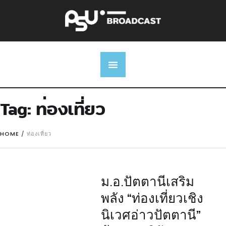
Tag:
ท่องเที่ยว
HOME
/
ท่องเที่ยว
ม.อ.ปัตตานีเสริม
พลัง “ท่องเที่ยวเชิง
นิเวศอ่าวปัตตานี”