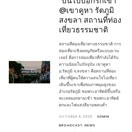
“ปีนไปบอกรักเขา”
@เขาคูหา รัตภูมิ
สงขลา สถานที่ท่อง
เที่ยวธรรมชาติ
สถานที่ท่องเที่ยวทางธรรมชาติ การ
ท่องเที่ยวเชิงผจญภัยหรือแบบอเวน
เจอร์ คือการท่องเที่ยวที่กำลังได้รับ
ความนิยมในปัจจุบัน เขาคูหา
อ.รัตภูมิ จ.สงขลา คือสถานที่ท่อง
เที่ยวที่ผู้คนให้ความสนใจไปเที่ยว
เดินขึ้นเขาเพื่อชมภาพมุมสูงของ
อำเภอรัตภูมิ ชมพระอาทิตย์ขึ้นหรือ
ทะเลหมอกยามเช้า ชมพระอาทิตย์
ตกและไฟแสงสียามพลบค่ำ
OCTOBER 6, 2020
ADMIN
BROADCAST
,
NEWS