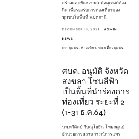
สร้างและพัฒนากลุ่มมัคคุเทศก์ท้อง
ถิ่น เพื่อรองรับการท่องเที่ยวของ
ชุมชนในพื้นที่ จ.ปัตตานี
DECEMBER 16, 2021
ADMIN
NEWS
IN:
ชุมชน
,
ท่องเที่ยว
,
ท่องเที่ยวชุมชน
ศบค. อนุมัติ จังหวัด
สงขลา โซนสีฟ้า
เป็นพื้นที่นำร่องการ
ท่องเที่ยว ระยะที่ 2
(1-31 ธ.ค.64)
นพ.ทวีศิลป์ วิษณุโยธิน โฆษกศูนย์
อำนวยการสถานการณ์การแพร่