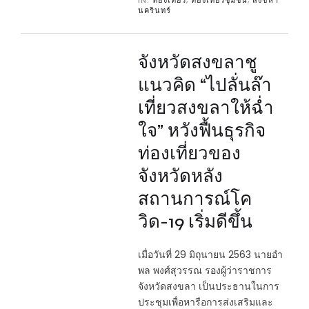
IN:
ท่องเที่ยว
,
ท่องเที่ยวชุมชน
,
สงขลา
นครินทร์
จังหวัดสงขลาชู
แนวคิด “ไปลั่นล๊า
เที่ยวสงขลาให้ฉ่ำ
ใจ” หวังฟื้นธุรกิจ
ท่องเที่ยวของ
จังหวัดหลัง
สถานการณ์โค
วิด-19 เริ่มดีขึ้น
เมื่อวันที่ 29 มิถุนายน 2563 นายอำ
พล พงศ์สุวรรณ รองผู้ว่าราชการ
จังหวัดสงขลา เป็นประธานในการ
ประชุมเพื่อหารือการส่งเสริมและ