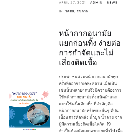
APRIL 27, 2021
ADMIN
NEWS
IN:
วัคซีน
,
สุขภาพ
หน้ากากอนามัย
แยกก่อนทิ้ง ง่ายต่อ
การกำจัดและไม่
เสี่ยงติดเชื้อ
ประชาชนสวมหน้ากากอนามัยทุก
ครั้งที่ออกจากเคหะสถาน เมื่อเป็น
เช่นนั้นหลายๆคนจึงมีความต้องการ
ใช้หน้ากากอนามัยทั้งชนิดผ้าและ
แบบใช้ครั้งเดียวทิ้ง ที่สำคัญคือ
หน้ากากอนามัยหรือขยะอื่นๆ ที่ปน
เปื้อนสารคัดหลั่ง น้ำมูก น้ำลาย จาก
ผู้มีความเสี่ยงติดเชื้อโควิด-19
จำเป็นต้องคัดแยกจากขยะทั่วไป เพื่อ