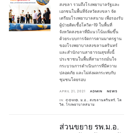
สงขลา รวมถึงโรงพยาบาลรัฐและ
เอกชนในพื้นที่จังหวัดสงขลา จัด
เตรียมโรงพยาบาลสนาม เพื่อรองรับ
ผู้ป่วยติดเชื้อโควิด-19 ในพื้นที่
จังหวัดสงขลาที่มีแนวโน้มเพิ่มขึ้น
ด้วยระบบการจัดการตามมาตรฐาน
ของโรงพยาบาลสงขลานครินทร์
และสำนักงานสาธารณสุขทั้งนี้
ประชาชนในพื้นที่สามารถมั่นใจ
กระบวนการดำเนินการที่มีความ
ปลอดภัย และไม่ส่งผลกระทบกับ
ชุมชนโดยรอบ
APRIL 21, 2021
ADMIN
NEWS
IN:
COVID
,
ม.อ.
,
สงขลานครินทร์
,
โค
วิด
,
โรงพยาบาลสนาม
ส่วนขยาย รพ.ม.อ.