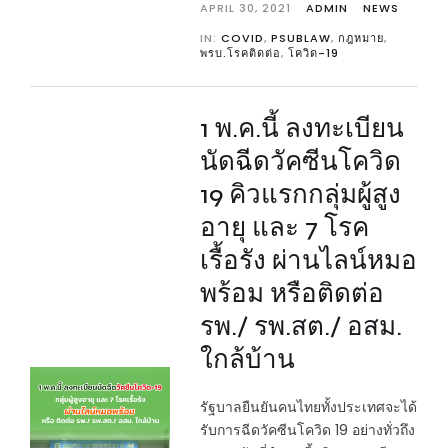
APRIL 30, 2021
ADMIN
NEWS
IN:
COVID
,
PSUBLAW
,
กฎหมาย
,
พรบ.โรคติดต่อ
,
โควิด-19
1 พ.ค.นี้ ลงทะเบียน
นัดฉีดวัคซีนโควิด
19 คิวแรกกลุ่มผู้สูง
อายุ และ 7 โรค
เรื้อรัง ผ่านไลน์หมอ
พร้อม หรือติดต่อ
รพ./ รพ.สต./ อสม.
ใกล้บ้าน
รัฐบาลยืนยันคนไทยทั้งประเทศจะได้
รับการฉีดวัคซีนโควิด 19 อย่างทั่วถึง