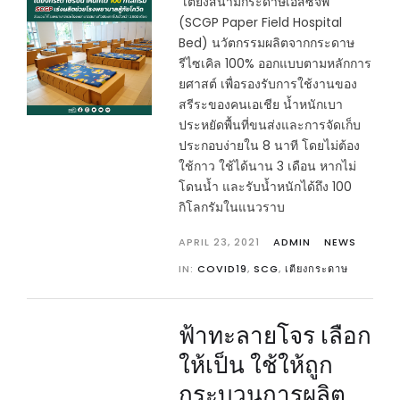
“เตียงสนามกระดาษเอสซีจีพี”
(SCGP Paper Field Hospital
Bed) นวัตกรรมผลิตจากกระดาษ
รีไซเคิล 100% ออกแบบตามหลักการ
ยศาสต์ เพื่อรองรับการใช้งานของ
สรีระของคนเอเชีย น้ำหนักเบา
ประหยัดพื้นที่ขนส่งและการจัดเก็บ
ประกอบง่ายใน 8 นาที โดยไม่ต้อง
ใช้กาว ใช้ได้นาน 3 เดือน หากไม่
โดนน้ำ และรับน้ำหนักได้ถึง 100
กิโลกรัมในแนวราบ
APRIL 23, 2021
ADMIN
NEWS
IN:
COVID19
,
SCG
,
เตียงกระดาษ
ฟ้าทะลายโจร เลือก
ให้เป็น ใช้ให้ถูก
กระบวนการผลิต