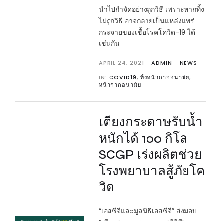
นำไปกำจัดอย่างถูกวิธี เพราะหากทิ้ง
ไม่ถูกวิธี อาจกลายเป็นแหล่งแพร่
กระจายของเชื้อโรคโควิด-19 ได้
เช่นกัน
APRIL 24, 2021
ADMIN
NEWS
IN:
COVID19
,
ทิ้งหน้ากากอนามัย
,
หน้ากากอนามัย
เตียงกระดาษรับน้ำ
หนักได้ 100 กิโล
SCGP เร่งผลิตช่วย
โรงพยาบาลสู้ภัยโค
วิด
“เอสซีจีและมูลนิธิเอสซีจี” ส่งมอบ