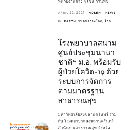
หน่วยงานต่าง ๆ เช่น กรีนพีซ
APRIL 22, 2021
ADMIN
NEWS
IN:
EARTH
,
วันคุ้มครองโลก
,
โลก
โรงพยาบาลสนาม
ศูนย์ประชุมนานา
ชาติฯ ม.อ. พร้อมรับ
ผู้ป่วยโควิด-19 ด้วย
ระบบการจัดการ
ตามมาตรฐาน
สาธารณสุข
มหาวิทยาลัยสงขลานครินทร์ ร่วม
กับ โรงพยาบาลสงขลานครินทร์,
สำนักงานสาธารณสุข จังหวัด