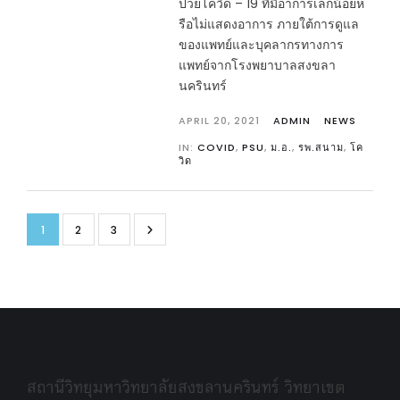
ป่วยโควิด – 19 ที่มีอาการเล็กน้อยห
รือไม่แสดงอาการ ภายใต้การดูแล
ของแพทย์และบุคลากรทางการ
แพทย์จากโรงพยาบาลสงขลา
นครินทร์
APRIL 20, 2021
ADMIN
NEWS
IN:
COVID
,
PSU
,
ม.อ.
,
รพ.สนาม
,
โค
วิด
1
2
3
สถานีวิทยุมหาวิทยาลัยสงขลานครินทร์ วิทยาเขต