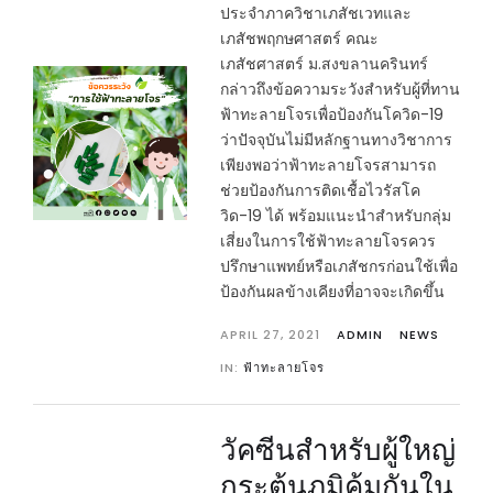
ประจำภาควิชาเภสัชเวทและ
เภสัชพฤกษศาสตร์ คณะ
เภสัชศาสตร์ ม.สงขลานครินทร์
กล่าวถึงข้อความระวังสำหรับผู้ที่ทาน
ฟ้าทะลายโจรเพื่อป้องกันโควิด-19
ว่าปัจจุบันไม่มีหลักฐานทางวิชาการ
เพียงพอว่าฟ้าทะลายโจรสามารถ
ช่วยป้องกันการติดเชื้อไวรัสโค
วิด-19 ได้ พร้อมแนะนำสำหรับกลุ่ม
เสี่ยงในการใช้ฟ้าทะลายโจรควร
ปรึกษาแพทย์หรือเภสัชกรก่อนใช้เพื่อ
ป้องกันผลข้างเคียงที่อาจจะเกิดขึ้น
APRIL 27, 2021
ADMIN
NEWS
IN:
ฟ้าทะลายโจร
วัคซีนสำหรับผู้ใหญ่
กระตุ้นภูมิคุ้มกันใน