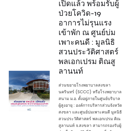
เปิดแล้ว พร้อมรับผู้
ป่วยโควิด-19
อาการไม่รุนแรง
เข้าพัก ณ ศูนย์บ่ม
เพาะคนดี : มูลนิธิ
สวนประวัติศาสตร์
พลเอกเปรม ติณสู
ลานนท์
ส่วนขยายโรงพยาบาลสงขลา
นครินทร์ (SCCC) หรือโรงพยาบาล
สนาม ม.อ. ตั้งอยู่ภายในศูนย์บริบาล
ผู้สูงอายุ : องค์การบริหารส่วนจังหวัด
สงขลา และศูนย์บ่มเพาะคนดี มูลนิธิ
สวนประวัติศาสตร์ พลเอกเปรม ติณ
สูลานนท์ จ.สงขลา สามารถรองรับผู้