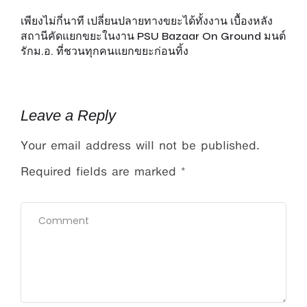
กะ
เพียงไม่กี่นาที เปลี่ยนปลายทางขยะได้ทั้งงาน เบื้องหลัง
บา
สถานีคัดแยกขยะในงาน PSU Bazaar On Ground มนต์
เต
รักม.อ. ที่ชวนทุกคนแยกขยะก่อนทิ้ง
Leave a Reply
Your email address will not be published.
Required fields are marked
*