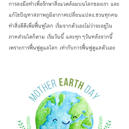
การลงมือทำเพื่อรักษาสิ่งแวดล้อมบนโลกของเรา และ
แก้ไขปัญหาสภาพภูมิอากาศเปลี่ยนแปลง.ชวนทุกคน
ทำสิ่งดีดีเพื่อฟื้นฟูโลก เริ่มจากตัวเองไม่ว่าจะอยู่ใน
ภาคส่วนใดก็ตาม เริ่มวันนี้ และทุกๆวันหลังจากนี้
เพราะการฟื้นฟูดูแลโลก เท่ากับการฟื้นฟูดูแลตัวเอง