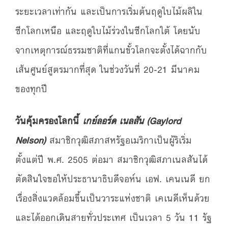
ระยะเวลาเท่ากัน และเป็นการเริ่มต้นฤดูใบไม้ผลิใน
ซีกโลกเหนือ และฤดูใบไม้ร่วงในซีกโลกใต้ โดยนับ
จากเหตุการณ์ธรรมชาติที่แกนขั้วโลกจะตั้งได้ฉากกับ
เส้นศูนย์สูตรมากที่สุด ในช่วงวันที่ 20-21 มีนาคม
ของทุกปี
วันคุ้มครองโลกนี้
เกย์ลอร์ด เนลสัน (Gaylord
Nelson)
สมาชิกวุฒิสภาสหรัฐอเมริกาเป็นผู้ริเริ่ม
ตั้งแต่ปี พ.ศ. 2505 ต่อมา สมาชิกวุฒิสภาเนลสันได้
ตัดสินใจขอให้ประธานาธิบดีจอห์น เอฟ. เคนเนดี ยก
เรื่องสิ่งแวดล้อมขึ้นเป็นวาระแห่งชาติ เคเนดีเห็นด้วย
และได้ออกเดินสายทั่วประเทศ เป็นเวลา 5 วัน 11 รัฐ