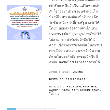
ประชาชนส่วนใหญ่จึงประสงค์ที่จะ
เข้ารับการฉีดวัคซีน แต่ในทางกลับ
กันก็อาจจะมีประชาชนจำนวนไม่
น้อยที่ไม่ประสงค์จะเข้ารับการฉีด
วัคซีนโควิด-19 ที่ทางรัฐบาลจัดให้
โดยมีเหตุผลหรือความจำเป็นบาง
ประการ เช่น ปัญหาสุขภาพจึงทำให้
ไม่สามารถเข้ารับรับวัคซีนได้ มี
ความเชื่อว่าการรับวัคซีนเป็นการขัด
ต่อหลักการทางศาสนา หรือมีความ
กังวลในประสิทธิภาพของวัคซีนที่
อาจจะส่งผลข้างเคียงต่อร่างกายได้
APRIL 8, 2021
ADMIN
NEWS
,
PSUBROADCAST
IN:
COVID
,
PSUBLAW
,
PSUTIME
,
กฎหมาย
,
วัคซีน
,
วัคซีนโควิด19
,
สุขภาพ
,
โควิด19