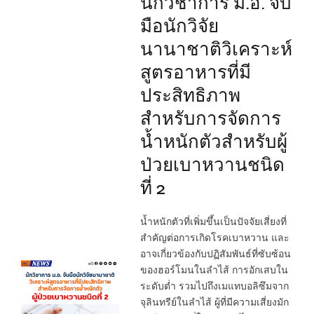
นักวิชาการ ม.อ. จับ
มือนักวิจัย
นานาชาติวิเคราะห์
สูตรอาหารที่มี
ประสิทธิภาพ
สำหรับการจัดการ
น้ำหนักตัวสำหรับผู้
ป่วยเบาหวานชนิด
ที่ 2
น้ำหนักตัวที่เพิ่มขึ้นเป็นปัจจัยเสี่ยงที่
สำคัญต่อการเกิดโรคเบาหวาน และ
อาจเกี่ยวข้องกับปฏิสัมพันธ์ที่ซับซ้อน
ของฮอร์โมนในลำไส้ การอักเสบใน
ระดับต่ำ รวมไปถึงเมแทบอลิซึมจาก
จุลินทรีย์ในลำไส้ ผู้ที่มีความเสี่ยงมัก