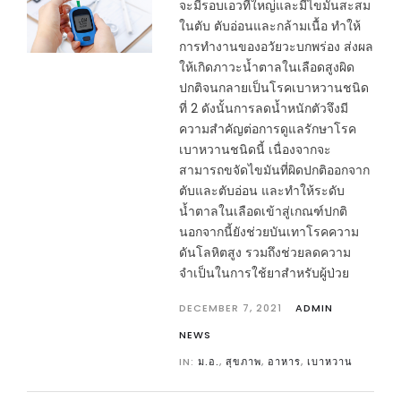
จะมีรอบเอวที่ใหญ่และมีไขมันสะสม
ในตับ ตับอ่อนและกล้ามเนื้อ ทำให้
การทำงานของอวัยวะบกพร่อง ส่งผล
ให้เกิดภาวะน้ำตาลในเลือดสูงผิด
ปกติจนกลายเป็นโรคเบาหวานชนิด
ที่ 2 ดังนั้นการลดน้ำหนักตัวจึงมี
ความสำคัญต่อการดูแลรักษาโรค
เบาหวานชนิดนี้ เนื่องจากจะ
สามารถขจัดไขมันที่ผิดปกติออกจาก
ตับและตับอ่อน และทำให้ระดับ
น้ำตาลในเลือดเข้าสู่เกณฑ์ปกติ
นอกจากนี้ยังช่วยบันเทาโรคความ
ดันโลหิตสูง รวมถึงช่วยลดความ
จำเป็นในการใช้ยาสำหรับผู้ป่วย
DECEMBER 7, 2021
ADMIN
NEWS
IN:
ม.อ.
,
สุขภาพ
,
อาหาร
,
เบาหวาน