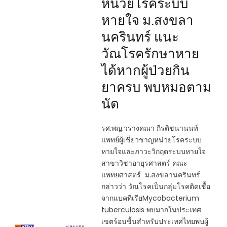
หน่วยโรคระบบ
หายใจ ม.สงขลา
นครินทร์ แนะ
วัณโรครักษาหาย
ได้หากผู้ป่วยกิน
ยาครบ พบหมอตาม
นัด
รศ.พญ.วรางคณา กีรติชนานนท์
แพทย์ผู้เชี่ยวชาญหน่วยโรคระบบ
หายใจและภาวะวิกฤตระบบหายใจ
สาขาวิชาอายุรศาสตร์ คณะ
แพทยศาสตร์ ม.สงขลานครินทร์
กล่าวว่า วัณโรคเป็นกลุ่มโรคติดเชื้อ
จากแบคทีเรียMycobacterium
tuberculosis พบมากในประเทศ
เขตร้อนชื้นสำหรับประเทศไทยพบผู้