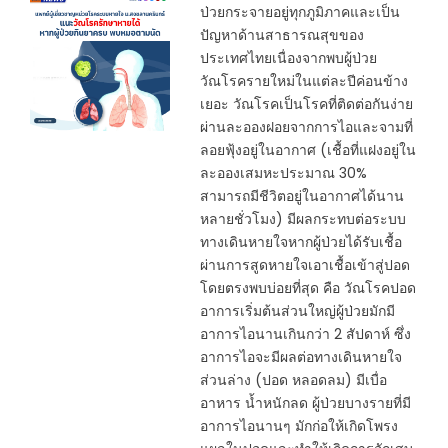
ป่วยกระจายอยู่ทุกภูมิภาคและเป็น
ปัญหาด้านสาธารณสุขของ
ประเทศไทยเนื่องจากพบผู้ป่วย
วัณโรครายใหม่ในแต่ละปีค่อนข้าง
เยอะ วัณโรคเป็นโรคที่ติดต่อกันง่าย
ผ่านละอองฝอยจากการไอและจามที่
ลอยฟุ้งอยู่ในอากาศ (เชื้อที่แฝงอยู่ใน
ละอองเสมหะประมาณ 30%
สามารถมีชีวิตอยู่ในอากาศได้นาน
หลายชั่วโมง) มีผลกระทบต่อระบบ
ทางเดินหายใจหากผู้ป่วยได้รับเชื้อ
ผ่านการสูดหายใจเอาเชื้อเข้าสู่ปอด
โดยตรงพบบ่อยที่สุด คือ วัณโรคปอด
อาการเริ่มต้นส่วนใหญ่ผู้ป่วยมักมี
อาการไอนานเกินกว่า 2 สัปดาห์ ซึ่ง
อาการไอจะมีผลต่อทางเดินหายใจ
ส่วนล่าง (ปอด หลอดลม) มีเบื่อ
อาหาร น้ำหนักลด ผู้ป่วยบางรายที่มี
อาการไอนานๆ มักก่อให้เกิดโพรง