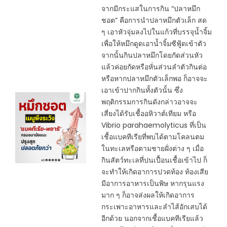
จากมีกระแสในการกิน “ปลาหมึก
ชอต” คือการนำปลาหมึกตัวเล็ก สด
ๆ เอาหัวจุ่มลงไปในแก้วที่บรรจุน้ำจิ้ม
เพื่อให้หมึกดูดเอาน้ำจิ้มซีฟู้ดเข้าตัว
จากนั้นกินปลาหมึกโดยกัดส่วนหัว
แล้วค่อยกัดหรือหั่นส่วนลำตัวกินต่อ
หรือหากปลาหมึกตัวเล็กพอ ก็อาจจะ
เอาเข้าปากกินทั้งตัวนั้น ซึ่ง
พฤติกรรมการกินดังกล่าวอาจจะ
เสี่ยงได้รับเชื้ออหิวาต์เทียม หรือ
Vibrio parahaemolyticus ที่เป็น
เชื้อแบคทีเรียที่พบได้ตามโคลนตม
ในทะเลหรือตามชายฝั่งต่าง ๆ เมื่อ
กินสัตว์ทะเลที่ปนเปื้อนเชื้อเข้าไป ก็
จะทำให้เกิดอาการปวดท้อง ท้องเสีย
มีอาการอาหารเป็นพิษ หากรุนแรง
มาก ๆ ก็อาจส่งผลให้เกิดอาการ
กระเพาะอาหารและลำไส้อักเสบได้
อีกด้วย นอกจากเชื้อแบคทีเรียแล้ว