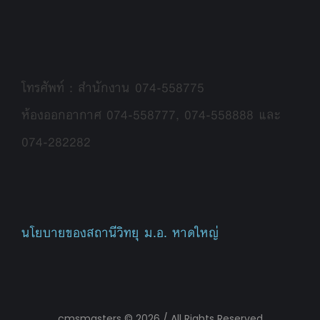
โทรศัพท์ : สำนักงาน 074-558775
ห้องออกอากาศ 074-558777, 074-558888 และ
074-282282
นโยบายของสถานีวิทยุ ม.อ. หาดใหญ่
cmsmasters © 2026 / All Rights Reserved