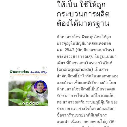
ให้เป็น ใช้ให้ถูก
กระบวนการผลิต
ต้องได้มาตรฐาน
ฟ้าทะลายโจร พืชสมุนไพรได้ถูก
บรรจุอยู่ในบัญชียาหลักแห่งชาติ
พ.ศ. 2542 (บัญชียาจากสมุนไพร)
กระทรวงสาธารณสุข ในรูปแบบยา
เดี่ยว ที่มีสารแอนโดรกราโฟไลด์
(andrographolide) เป็นสาร
สำคัญมีฤทธิ์ฆ่าไวรัสในหลอดทดลอง
และยังฆ่าเชื้อแบคทีเรียบางตัว โดย
ฟ้าทะลายโจรมีฤทธิ์เย็นมีสรรพคุณ
รักษาอาการไข้หวัด แก้ไอ และเจ็บ
คอ สามารถเสริมระบบภูมิคุ้มกันของ
ร่างกาย แต่อย่างไรก็ตามต้องเลือก
ซื้อจากร้านขายยาที่มีเภสัชกร
แนะนำ เนื่องจากหากทานไม่ถูกวิธี