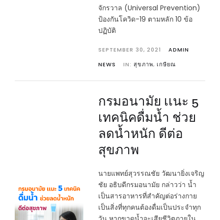
จักรวาล (Universal Prevention)
ป้องกันโควิด-19 ตามหลัก 10 ข้อ
ปฏิบัติ
SEPTEMBER 30, 2021
ADMIN
NEWS
IN:
สุขภาพ
,
เกษียณ
กรมอนามัย เเนะ 5
เทคนิคดื่มน้ำ ช่วย
ลดน้ำหนัก ดีต่อ
สุขภาพ
นายแพทย์สุวรรณชัย วัฒนายิ่งเจริญ
ชัย อธิบดีกรมอนามัย กล่าวว่า น้ำ
เป็นสารอาหารที่สำคัญต่อร่างกาย
เป็นสิ่งที่ทุกคนต้องดื่มเป็นประจำทุก
วัน หากขาดน้ำจะเสียชีวิตภายใน