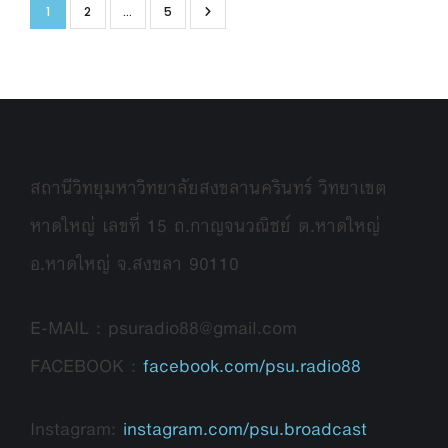
1
2
…
5
สถานีวิทยุมหาวิทยาลัยสงขลานครินทร์ วิทยาเขต
หาดใหญ่ เลขที่ 15 ถ.กาญจนวณิชย์ ต.หาดใหญ่
อ.หาดใหญ่ จ.สงขลา 90110
E-MAIL : psuradio88@gmail.com
FACEBOOK :
facebook.com/psu.radio88
Instagram:
instagram.com/psu.broadcast