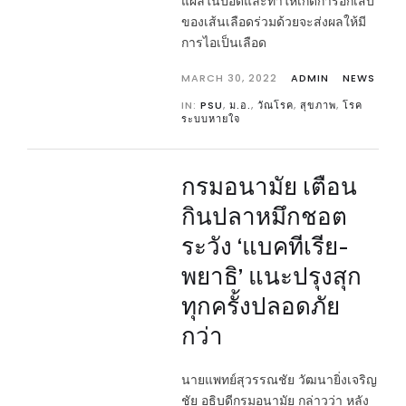
แผลในปอดและทำให้เกิดการอักเสบ
ของเส้นเลือดร่วมด้วยจะส่งผลให้มี
การไอเป็นเลือด
MARCH 30, 2022
ADMIN
NEWS
IN:
PSU
,
ม.อ.
,
วัณโรค
,
สุขภาพ
,
โรค
ระบบหายใจ
กรมอนามัย เตือน
กินปลาหมึกชอต
ระวัง ‘แบคทีเรีย-
พยาธิ’ แนะปรุงสุก
ทุกครั้งปลอดภัย
กว่า
นายแพทย์สุวรรณชัย วัฒนายิ่งเจริญ
ชัย อธิบดีกรมอนามัย กล่าวว่า หลัง