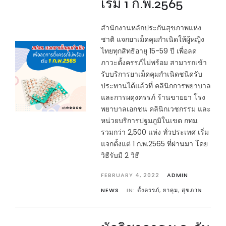
เริ่ม 1 ก.พ.2565
สำนักงานหลักประกันสุขภาพแห่ง
ชาติ แจกยาเม็ดคุมกำเนิดให้ผู้หญิง
ไทยทุกสิทธิอายุ 15-59 ปี เพื่อลด
ภาวะตั้งครรภ์ไม่พร้อม สามารถเข้า
รับบริการยาเม็ดคุมกำเนิดชนิดรับ
ประทานได้แล้วที่ คลินิกการพยาบาล
และการผดุงครรภ์ ร้านขายยา โรง
พยาบาลเอกชน คลินิกเวชกรรม และ
หน่วยบริการปฐมภูมิในเขต กทม.
รวมกว่า 2,500 แห่ง ทั่วประเทศ เริ่ม
แจกตั้งแต่ 1 ก.พ.2565 ที่ผ่านมา โดย
วิธีรับมี 2 วิธี
FEBRUARY 4, 2022
ADMIN
NEWS
IN:
ตั้งครรภ์
,
ยาคุม
,
สุขภาพ