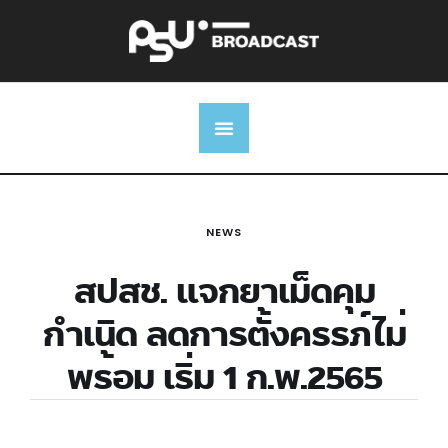
NEWS
สปสช. แจกยาเม็ดคุม
กำเนิด ลดการตั้งครรภ์ไม่
พร้อม เริ่ม 1 ก.พ.2565