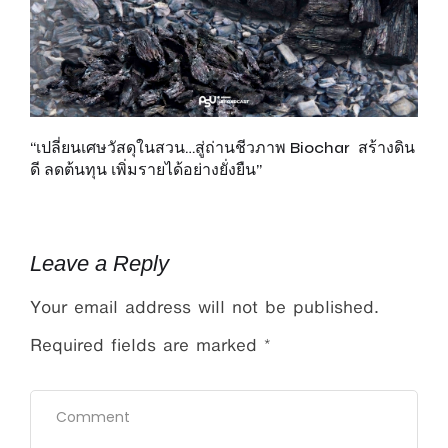
“เปลี่ยนเศษวัสดุในสวน…สู่ถ่านชีวภาพ Biochar สร้างดิน
เพ
ดี ลดต้นทุน เพิ่มรายได้อย่างยั่งยืน”
ส
รั
Leave a Reply
Your email address will not be published.
Required fields are marked
*