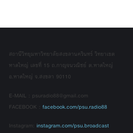
สถานีวิทยุมหาวิทยาลัยสงขลานครินทร์ วิทยาเขต
หาดใหญ่ เลขที่ 15 ถ.กาญจนวณิชย์ ต.หาดใหญ่
อ.หาดใหญ่ จ.สงขลา 90110
E-MAIL : psuradio88@gmail.com
FACEBOOK :
facebook.com/psu.radio88
Instagram:
instagram.com/psu.broadcast