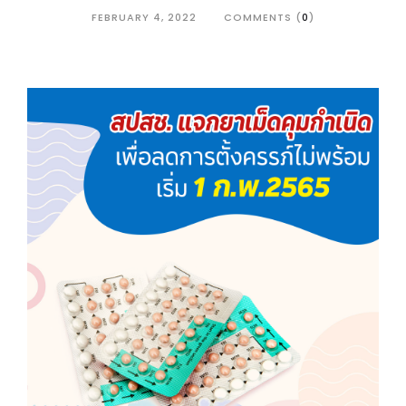
FEBRUARY 4, 2022
COMMENTS (
0
)