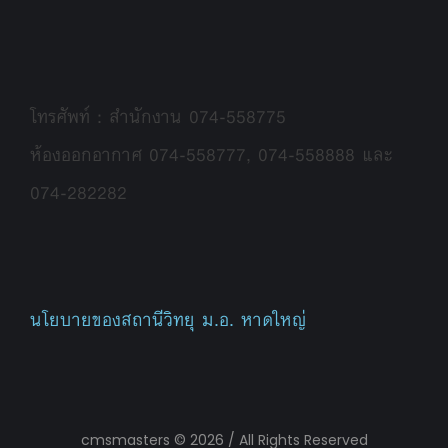
โทรศัพท์ : สำนักงาน 074-558775
ห้องออกอากาศ 074-558777, 074-558888 และ
074-282282
นโยบายของสถานีวิทยุ ม.อ. หาดใหญ่
cmsmasters © 2026 / All Rights Reserved