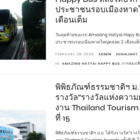
ประชาชนรอบเมืองหาด
เดือนเต็ม
วันสุดท้ายของรถ Amazing Hatyai Hapy Bus
ประชาชนรอบเมืองหาดใหญ่ตลอด 2 เดือนเต็
FEBRUARY 28, 2026
ADMIN
HIGHLIGHT
,
IN:
AMAZING HATYAI HAPPY BUS
,
การท่องเท
พิพิธภัณฑ์ธรรมชาติฯ ม.อ
รางวัล“รางวัลแห่งความยั
งาน Thailand Tourism 
ที่ 15
พิพิธภัณฑ์ธรรมชาติฯ ม.อ. ได้รับรางวัล“รางว