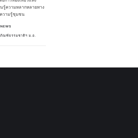
ดยการท่องเที่ยวแห่ง
รียนรู้ความหลากหลายทาง
่อความรู้ชุมชน
,
NEWS
ธภัณฑ์ธรรมชาติฯ ม.อ.