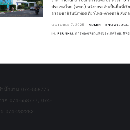
งาน Thailand Tourism Awards ครั้งที่ 15 โ
ประเทศไทย (ททท.) หวังยกระดับเป็นพื้นที่เ
ธรรมชาติรับนักท่องเที่ยวไทย-ต่างชาติ ส่งต
OCTOBER 7, 2025
ADMIN
KNOWLEDGE
IN:
PSUNHM
,
การท่องเที่ยวแห่งประเทศไทย
,
พิพิ
 สำนักงาน 074-558775
กาศ 074-558777, 074-
ละ 074-282282