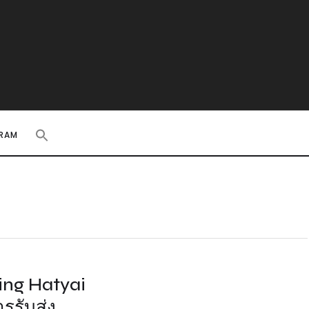
RAM
ing Hatyai
รรับส่ง