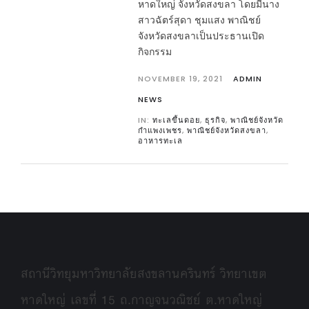
หาดใหญ่ จังหวัดสงขลา โดยมีนาง
สาวฉัตร์สุดา ชุมแสง พาณิชย์
จังหวัดสงขลาเป็นประธานเปิด
กิจกรรม
NOVEMBER 19, 2021
ADMIN
NEWS
IN:
ทะเลขึ้นดอย
,
ธุรกิจ
,
พาณิชย์จังหวัด
กำแพงเพชร
,
พาณิชย์จังหวัดสงขลา
,
อาหารทะเล
สถานีวิทยุมหาวิทยาลัยสงขลานครินทร์ วิทยาเขต
หาดใหญ่ เลขที่ 15 ถ.กาญจนวณิชย์ ต.หาดใหญ่