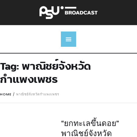
Tag:
พาณิชย์จังหวัด
กำแพงเพชร
HOME
/
พาณิชย์จังหวัดกำแพงเพชร
“ยกทะเลขึ้นดอย”
พาณิชย์จังหวัด