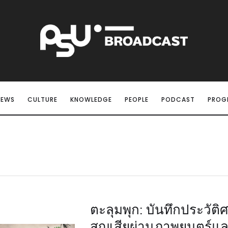
NEWS
CULTURE
KNOWLEDGE
PEOPLE
PODCAST
PROG
ตะลุมพุก: บันทึกประวัต
สูญเสียผ่านภาพยนตร์แ