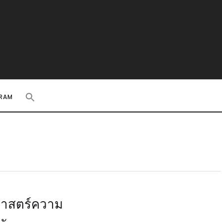
RAM
ิศาสตร์ความ
ละ