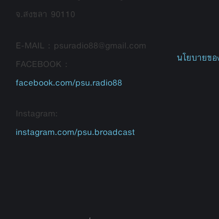
จ.สงขลา 90110
E-MAIL : psuradio88@gmail.com
นโยบายของ
FACEBOOK :
facebook.com/psu.radio88
Instagram:
instagram.com/psu.broadcast