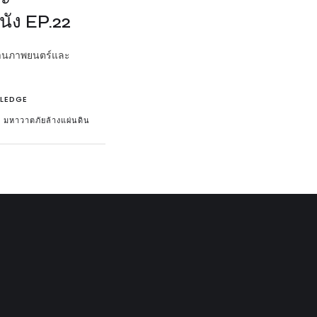
นัง EP.22
ผ่านภาพยนตร์และ
LEDGE
 มหาวาตภัยล้างแผ่นดิน