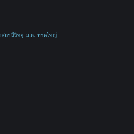
สถานีวิทยุ ม.อ. หาดใหญ่