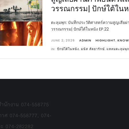
วรรณกรรม| ปักษ์ใต้ในห
ตะลุมพุก: บันทึกประวัติศาสตร์ความสูญเสีย
วรรณกรรม| ปักษ์ใต้ในหนัง EP.22
JUNE 2, 2026
ADMIN
HIGHLIGHT
,
KNOW
IN:
ปักษ์ใต้ในหนัง
,
มนัส สัตยารักษ์
,
แหลมตะลุมพุก
 สำนักงาน 074-558775
กาศ 074-558777, 074-
ละ 074-282282