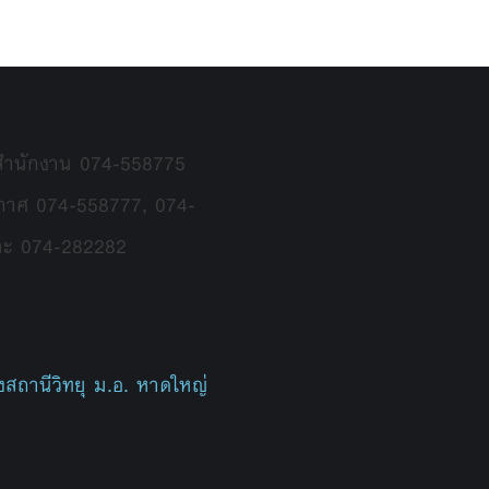
 สำนักงาน 074-558775
กาศ 074-558777, 074-
ละ 074-282282
สถานีวิทยุ ม.อ. หาดใหญ่