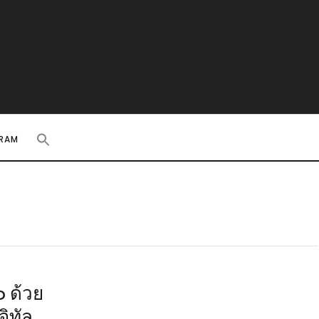
RAM
0 ด้วย
ิทัล