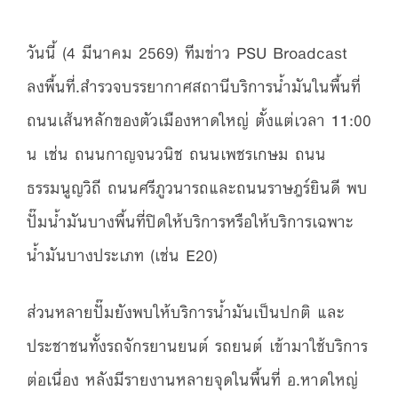
วันนี้ (4 มีนาคม 2569) ทีมข่าว PSU Broadcast
ลงพื้นที่.สำรวจบรรยากาศสถานีบริการน้ำมันในพื้นที่
ถนนเส้นหลักของตัวเมืองหาดใหญ่ ตั้งแต่เวลา 11:00
น เช่น ถนนกาญจนวนิช ถนนเพชรเกษม ถนน
ธรรมนูญวิถี ถนนศรีภูวนารถและถนนราษฎร์ยินดี พบ
ปั๊มน้ำมันบางพื้นที่ปิดให้บริการหรือให้บริการเฉพาะ
น้ำมันบางประเภท (เช่น E20)
ส่วนหลายปั๊มยังพบให้บริการน้ำมันเป็นปกติ และ
ประชาชนทั้งรถจักรยานยนต์ รถยนต์ เข้ามาใช้บริการ
ต่อเนื่อง หลังมีรายงานหลายจุดในพื้นที่ อ.หาดใหญ่