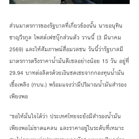
ส่วนมาตรการของรัฐบาลที่เกี่ยวข้องนั้น นายอนุทิน
ชาญวีรกูล โพสต์เฟซบุ๊กส่วนตัว วานนี้ (3 มีนาคม
2569) และให้สัมภาษณ์สื่อมวลชน วันนี้ว่ารัฐบาลมี
มาตรการตรึงราคาน้ำมันดีเซลอย่างน้อย 15 วัน อยู่ที่
29.94 บาทต่อลิตรด้วยเงินชดเชยจากกองทุนน้ำมัน
เชื้อเพลิง (กบน.) พร้อมแจงว่ามีปริมาณน้ำมันสำรอง
เพียงพอ
“ขอให้มั่นใจได้ว่า ประเทศไทยจะยังมีสำรองน้ำมัน
เพียงพอไม่ขาดแคลน และราคาอยู่ในระดับที่เหมาะ