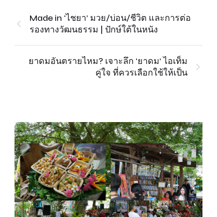
Made in ‘ไชยา’ มวย/บ่อน/ชีวิต และการต่อ
รองทางวัฒนธรรม | ปักษ์ใต้ในหนัง
ยาดมอันตรายไหม? เจาะลึก ‘ยาดม’ ไอเท็ม
คู่ใจ ที่ควรเลือกใช้ให้เป็น