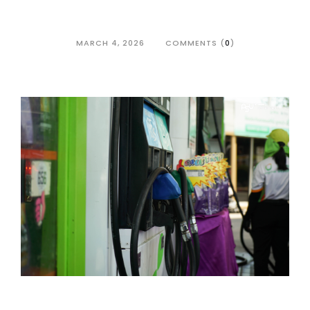
MARCH 4, 2026
COMMENTS (
0
)