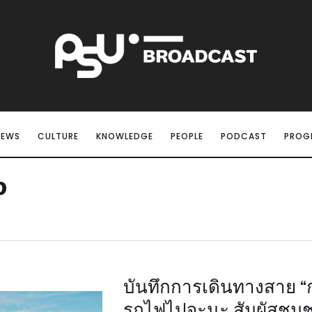
NEWS
CULTURE
KNOWLEDGE
PEOPLE
PODCAST
PROG
ง
บันทึกการเดินทางสาย “กะร
รถไฟไปจะนะ สัมผัสชุ