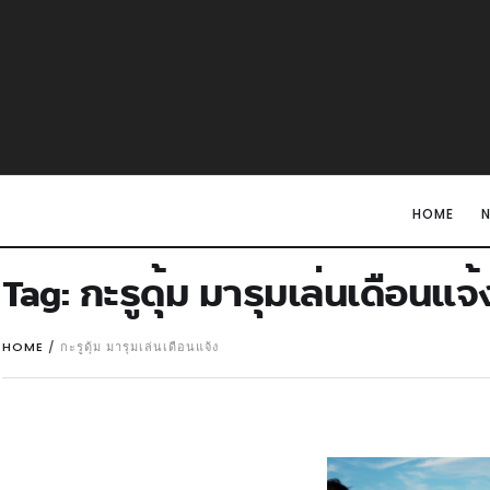
HOME
Tag:
กะรูดุ้ม มารุมเล่นเดือนแจ้
HOME
/
กะรูดุ้ม มารุมเล่นเดือนแจ้ง