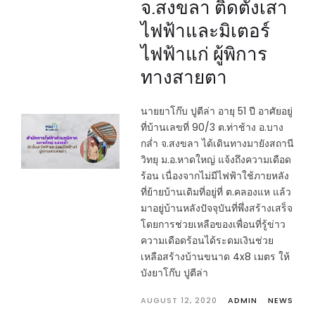
จ.สงขลา ติดตั้งเสา
ไฟฟ้าและมิเตอร์
ไฟฟ้าแก่ ผู้พิการ
ทางสายตา
นายยาโก๊บ ปูตีล่า อายุ 51 ปี อาศัยอยู่
ที่บ้านเลขที่ 90/3 ต.ท่าช้าง อ.บาง
กล่ำ จ.สงขลา ได้เดินทางมายังสถานี
วิทยุ ม.อ.หาดใหญ่ แจ้งถึงความเดือด
ร้อน เนื่องจากไม่มีไฟฟ้าใช้ภายหลัง
ที่ย้ายบ้านเดิมที่อยู่ที่ ต.คลองแห แล้ว
มาอยู่บ้านหลังปัจจุบันที่พึ่งสร้างเสร็จ
โดยการช่วยเหลือของเพื่อนที่รู้ข่าว
ความเดือดร้อนได้ระดมเงินช่วย
เหลือสร้างบ้านขนาด 4x8 เมตร ให้
บังยาโก๊บ ปูตีล่า
AUGUST 12, 2020
ADMIN
NEWS