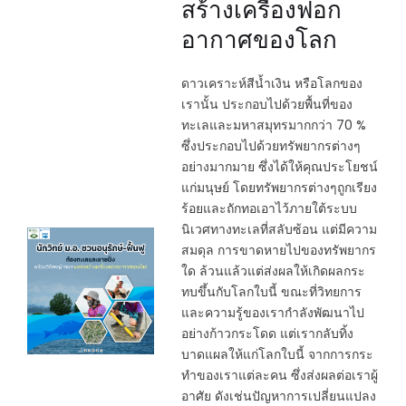
สร้างเครื่องฟอก
อากาศของโลก
ดาวเคราะห์สีน้ำเงิน หรือโลกของ
เรานั้น ประกอบไปด้วยพื้นที่ของ
ทะเลและมหาสมุทรมากกว่า 70 %
ซึ่งประกอบไปด้วยทรัพยากรต่างๆ
อย่างมากมาย ซึ่งได้ให้คุณประโยชน์
แก่มนุษย์ โดยทรัพยากรต่างๆถูกเรียง
ร้อยและถักทอเอาไว้ภายใต้ระบบ
นิเวศทางทะเลที่สลับซ้อน แต่มีความ
สมดุล การขาดหายไปของทรัพยากร
ใด ล้วนแล้วแต่ส่งผลให้เกิดผลกระ
ทบขึ้นกับโลกใบนี้ ขณะที่วิทยการ
และความรู้ของเรากำลังพัฒนาไป
อย่างก้าวกระโดด แต่เรากลับทิ้ง
บาดแผลให้แก่โลกใบนี้ จากการกระ
ทำของเราแต่ละคน ซึ่งส่งผลต่อเราผู้
อาศัย ดังเช่นปัญหาการเปลี่ยนแปลง