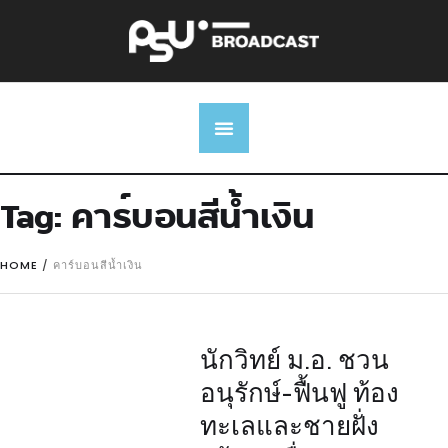
Tag:
คาร์บอนสีน้ำเงิน
HOME
/
คาร์บอนสีน้ำเงิน
นักวิทย์ ม.อ. ชวน
อนุรักษ์-ฟื้นฟู ท้อง
ทะเลและชายฝั่ง