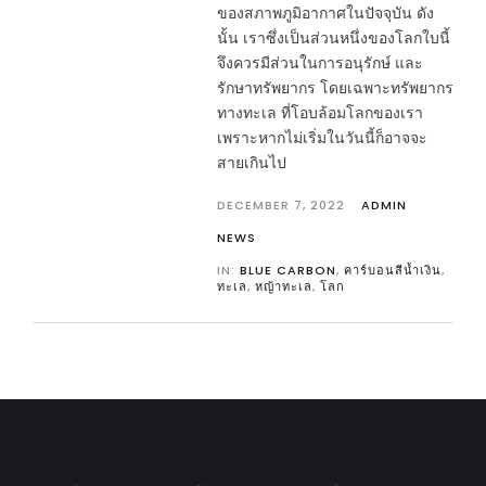
ของสภาพภูมิอากาศในปัจจุบัน ดัง
นั้น เราซึ่งเป็นส่วนหนึ่งของโลกใบนี้
จึงควรมีส่วนในการอนุรักษ์ และ
รักษาทรัพยากร โดยเฉพาะทรัพยากร
ทางทะเล ที่โอบล้อมโลกของเรา
เพราะหากไม่เริ่มในวันนี้ก็อาจจะ
สายเกินไป
DECEMBER 7, 2022
ADMIN
NEWS
IN:
BLUE CARBON
,
คาร์บอนสีน้ำเงิน
,
ทะเล
,
หญ้าทะเล
,
โลก