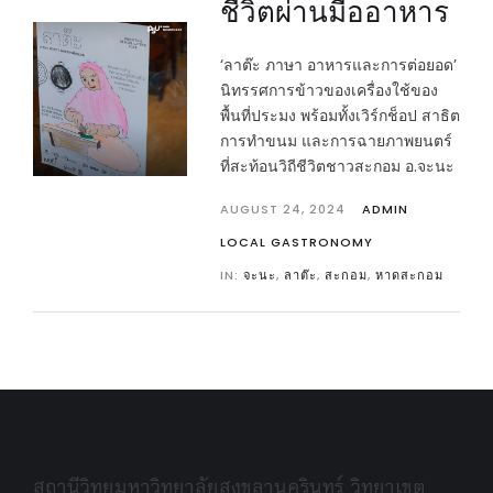
ชีวิตผ่านมื้ออาหาร
‘ลาต๊ะ ภาษา อาหารและการต่อยอด’
นิทรรศการข้าวของเครื่องใช้ของ
พื้นที่ประมง พร้อมทั้งเวิร์กช็อป สาธิต
การทำขนม และการฉายภาพยนตร์
ที่สะท้อนวิถีชีวิตชาวสะกอม อ.จะนะ
AUGUST 24, 2024
ADMIN
LOCAL GASTRONOMY
IN:
จะนะ
,
ลาต๊ะ
,
สะกอม
,
หาดสะกอม
สถานีวิทยุมหาวิทยาลัยสงขลานครินทร์ วิทยาเขต