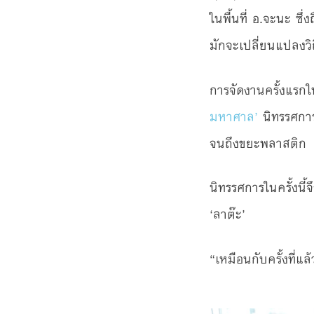
ในพื้นที่ อ.จะนะ ซึ
มักจะเปลี่ยนแปลงวิถ
การจัดงานครั้งแรก
มหาศาล’
นิทรรศการท
จนถึงขยะพลาสติก
นิทรรศการในครั้งนี้
‘ลาต๊ะ’
“เหมือนกับครั้งที่แล