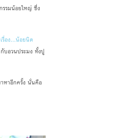
กรรมน้อยใหญ่ ซึ่ง
 เรื่อง…น้อยนิด
ากับอวนประมง ทั้งปู
หาอีกครั้ง นั่นคือ