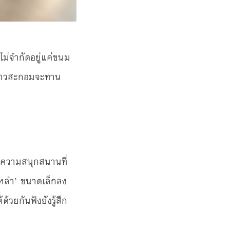
ม่จำกัดอยู่แค่ขนม
่งชาวสะกอมจะทาน
 ความสนุกสนานที่
ะ-หลำ’ ขนาดเล็กลง
้วยกันฟังยังรู้สึก