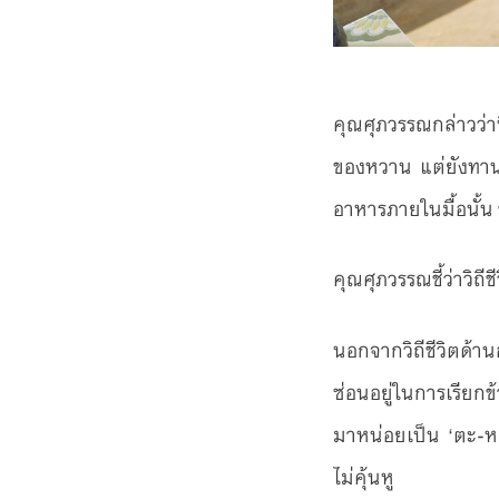
คุณศุภวรรณกล่าวว่า
ของหวาน แต่ยังทาน
อาหารภายในมื้อนั้น
คุณศุภวรรณชี้ว่าวิถี
นอกจากวิถีชีวิตด้
ซ่อนอยู่ในการเรียก
มาหน่อยเป็น ‘ตะ-หลุ
ไม่คุ้นหู