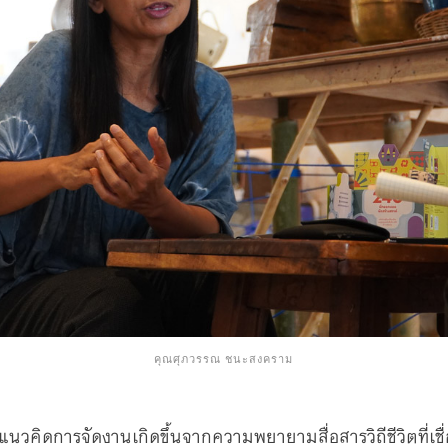
คุณศุภวรรณ ชนะสงคราม
แนวคิดการจัดงานเกิดขึ้นจากความพยายามสื่อสารวิถีชีวิตที่เช