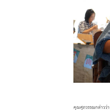
คุณศุภวรรณกล่าวว่า