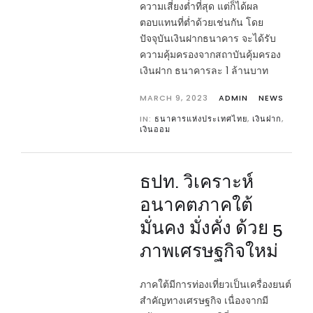
ความเสี่ยงต่ำที่สุด แต่ก็ได้ผล
ตอบแทนที่ต่ำด้วยเช่นกัน โดย
ปัจจุบันเงินฝากธนาคาร จะได้รับ
ความคุ้มครองจากสถาบันคุ้มครอง
เงินฝาก ธนาคารละ 1 ล้านบาท
MARCH 9, 2023
ADMIN
NEWS
IN:
ธนาคารแห่งประเทศไทย
,
เงินฝาก
,
เงินออม
ธปท. วิเคราะห์
อนาคตภาคใต้
มั่นคง มั่งคั่ง ด้วย 5
ภาพเศรษฐกิจใหม่
ภาคใต้มีการท่องเที่ยวเป็นเครื่องยนต์
สำคัญทางเศรษฐกิจ เนื่องจากมี