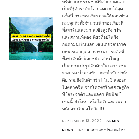
ทรัพยากรธรรมชาติที่สวยงามและ
เป็นที่รู้จักระดับโลก แต่ภายใต้จุด
แข็งนี้ การท่องเที่ยวภาคใต้ค่อนข้าง
กระจุกตัวทั้งจำนวนนักท่องเที่ยวที่
พึ่งพาจีนและมาเลเซียสูงถึง 41%
และสถานที่ท่องเที่ยวที่อยู่ในฝั่ง
อันดามันเป็นหลัก เช่นเดียวกับภาค
เกษตรและอุตสาหกรรมการผลิตที่
พึ่งพาสินค้าน้อยชนิด ส่วนใหญ่
เป็นการแปรรูปสินค้าขั้นกลาง เช่น
ยางแท่ง น้ำยางข้น และน้ำมันปาล์ม
ดิบ รวมถึงสินค้ากว่า 1 ใน 3 ส่งออก
ไปตลาดจีน จากโครงสร้างเศรษฐกิจ
ที่ "กระจุกตัวและมูลค่าเพิ่มน้อย"
เช่นนี้ ทำให้ภาคใต้ได้รับผลกระทบ
หนักจากวิกฤตโควิด 19
SEPTEMBER 13, 2022
ADMIN
NEWS
IN:
ธนาคารแห่งประเทศไทย