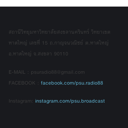
สถานีวิทยุมหาวิทยาลัยสงขลานครินทร์ วิทยาเขต
หาดใหญ่ เลขที่ 15 ถ.กาญจนวณิชย์ ต.หาดใหญ่
อ.หาดใหญ่ จ.สงขลา 90110
E-MAIL : psuradio88@gmail.com
FACEBOOK :
facebook.com/psu.radio88
Instagram:
instagram.com/psu.broadcast