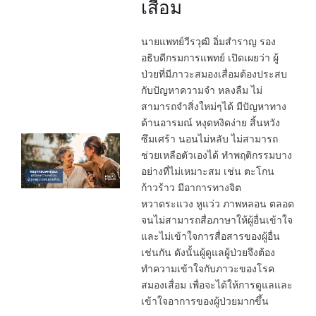
เสื่อม
นายแพทย์วีรวุฒิ อิ่มสำราญ รอง
อธิบดีกรมการแพทย์ เปิดเผยว่า ผู้
ป่วยที่มีภาวะสมองเสื่อมต้องประสบ
กับปัญหาความจำ หลงลืม ไม่
สามารถจำสิ่งใหม่ๆได้ มีปัญหาทาง
ด้านอารมณ์ หงุดหงิดง่าย สิ้นหวัง
ซึมเศร้า นอนไม่หลับ ไม่สามารถ
ช่วยเหลือตัวเองได้ ทำพฤติกรรมบาง
อย่างที่ไม่เหมาะสม เช่น ตะโกน
ก้าวร้าว มีอาการทางจิต
หวาดระแวง หูแว่ว ภาพหลอน ตลอด
จนไม่สามารถสื่อภาษาให้ผู้อื่นเข้าใจ
และไม่เข้าใจการสื่อสารของผู้อื่น
เช่นกัน ดังนั้นผู้ดูแลผู้ป่วยจึงต้อง
ทำความเข้าใจกับภาวะของโรค
สมองเสื่อม เพื่อจะได้ให้การดูแลและ
เข้าใจอาการของผู้ป่วยมากขึ้น