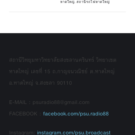
หาดใหญ่
,
สถานีรถไฟหาดใหญ่
สถานีวิทยุมหาวิทยาลัยสงขลานครินทร์ วิทยาเขต
หาดใหญ่ เลขที่ 15 ถ.กาญจนวณิชย์ ต.หาดใหญ่
อ.หาดใหญ่ จ.สงขลา 90110
E-MAIL : psuradio88@gmail.com
FACEBOOK :
facebook.com/psu.radio88
Instagram:
instagram.com/psu.broadcast