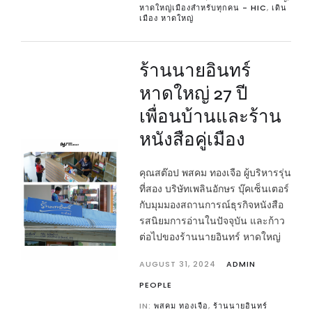
หาดใหญ่เมืองสำหรับทุกคน - HIC
,
เดิน
เมือง หาดใหญ่
ร้านนายอินทร์
หาดใหญ่ 27 ปี
เพื่อนบ้านและร้าน
หนังสือคู่เมือง
คุณสต๊อป พสคม ทองเจือ ผู้บริหารรุ่น
ที่สอง บริษัทเพลินอักษร บุ๊คเซ็นเตอร์
กับมุมมองสถานการณ์ธุรกิจหนังสือ
รสนิยมการอ่านในปัจจุบัน และก้าว
ต่อไปของร้านนายอินทร์ หาดใหญ่
AUGUST 31, 2024
ADMIN
PEOPLE
IN:
พสคม ทองเจือ
,
ร้านนายอินทร์