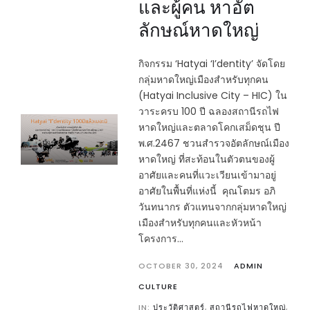
และผู้คน หาอัต
ลักษณ์หาดใหญ่
กิจกรรม ‘Hatyai ‘I’dentity’ จัดโดย
กลุ่มหาดใหญ่เมืองสำหรับทุกคน
(Hatyai Inclusive City – HIC) ใน
วาระครบ 100 ปี ฉลองสถานีรถไฟ
หาดใหญ่และตลาดโคกเสม็ดชุน ปี
พ.ศ.2467 ชวนสำรวจอัตลักษณ์เมือง
หาดใหญ่ ที่สะท้อนในตัวตนของผู้
อาศัยและคนที่แวะเวียนเข้ามาอยู่
อาศัยในพื้นที่แห่งนี้ คุณโตมร อภิ
วันทนากร ตัวแทนจากกลุ่มหาดใหญ่
เมืองสำหรับทุกคนและหัวหน้า
โครงการ...
OCTOBER 30, 2024
ADMIN
CULTURE
IN:
ประวัติศาสตร์
,
สถานีรถไฟหาดใหญ่
,