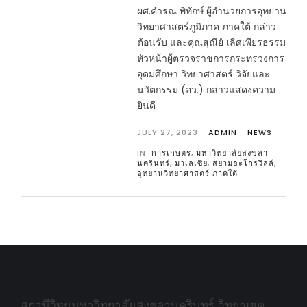
ผศ.คำรณ พิทักษ์ ผู้อำนวยการอุทยาน
วิทยาศาสตร์ภูมิภาค ภาคใต้ กล่าว
ต้อนรับ และคุณสุณีย์ เลิศเพียรธรรม
หัวหน้าผู้ตรวจราชการกระทรวงการ
อุดมศึกษา วิทยาศาสตร์ วิจัยและ
นวัตกรรม (อว.) กล่าวแสดงความ
ยินดี
JULY 27, 2023
ADMIN
NEWS
IN:
การเกษตร
,
มหาวิทยาลัยสงขลา
นครินทร์
,
มาเลเซีย
,
สยามอะโกรวิลล์
,
อุทยานวิทยาศาสตร์ ภาคใต้
สถานีวิทยุมหาวิทยาลัยสงขลานครินทร์ วิทยาเขต