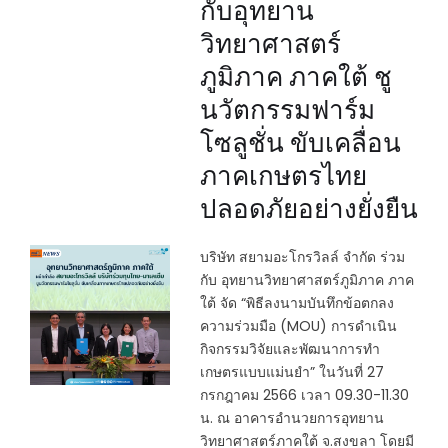
กับอุทยาน
วิทยาศาสตร์
ภูมิภาค ภาคใต้ ชู
นวัตกรรมฟาร์ม
โซลูชั่น ขับเคลื่อน
ภาคเกษตรไทย
ปลอดภัยอย่างยั่งยืน
บริษัท สยามอะโกรวิลล์ จำกัด ร่วม
กับ อุทยานวิทยาศาสตร์ภูมิภาค ภาค
ใต้ จัด “พิธีลงนามบันทึกข้อตกลง
ความร่วมมือ (MOU) การดำเนิน
กิจกรรมวิจัยและพัฒนาการทำ
เกษตรแบบแม่นยำ” ในวันที่ 27
กรกฎาคม 2566 เวลา 09.30-11.30
น. ณ อาคารอำนวยการอุทยาน
วิทยาศาสตร์ภาคใต้ จ.สงขลา โดยมี