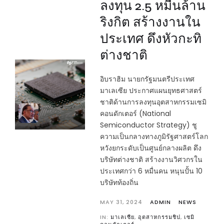
ลงทุน 2.5 หมื่นล้าน
ริงกิต สร้างงานใน
ประเทศ ดึงหัวกะทิ
ต่างชาติ
อิบราฮิม นายกรัฐมนตรีประเทศ
มาเลเซีย ประกาศแผนยุทธศาสตร์
ชาติด้านการลงทุนอุตสาหกรรมเซมิ
คอนดักเตอร์ (National
Semiconductor Strategy) ชู
ความเป็นกลางทางภูมิรัฐศาสตร์โลก
หวังยกระดับเป็นศูนย์กลางผลิต ดึง
บริษัทต่างชาติ สร้างงานวิศวกรใน
ประเทศกว่า 6 หมื่นคน หนุนปั้น 10
บริษัทท้องถิ่น
MAY 31, 2024
ADMIN
NEWS
IN:
มาเลเซีย
,
อุตสาหกรรมชิป
,
เซมิ