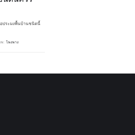
ือประมงพื้นบ้านชนิดนี้
IN:
โพงพาง