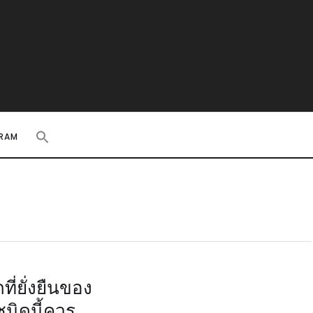
RAM
่ยั่งยืนของ
ชนิดนี้ควร