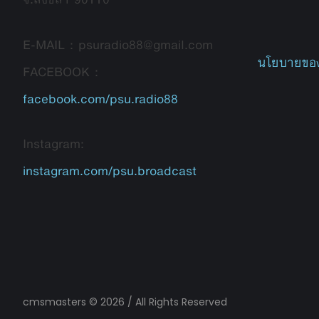
E-MAIL : psuradio88@gmail.com
นโยบายของ
FACEBOOK :
facebook.com/psu.radio88
Instagram:
instagram.com/psu.broadcast
cmsmasters © 2026 / All Rights Reserved