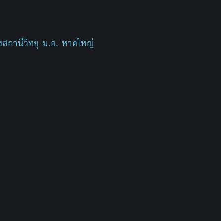
สถานีวิทยุ ม.อ. หาดใหญ่