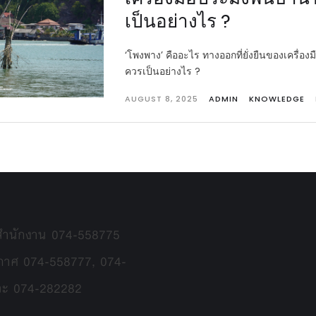
เป็นอย่างไร ?
‘โพงพาง’ คืออะไร ทางออกที่ยั่งยืนของเครื่องม
ควรเป็นอย่างไร ?
AUGUST 8, 2025
ADMIN
KNOWLEDGE
 สำนักงาน 074-558775
กาศ 074-558777, 074-
ละ 074-282282