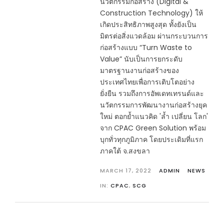
นวัตกรรมก่อสร้าง (Digital &
Construction Technology) ให้
เกิดประสิทธิภาพสูงสุด ทั้งยังเป็น
มิตรต่อสิ่งแวดล้อม ผ่านกระบวนการ
ก่อสร้างแบบ “Turn Waste to
Value” นับเป็นการยกระดับ
มาตรฐานงานก่อสร้างของ
ประเทศไทยเพื่อการเติบโตอย่าง
ยั่งยืน รวมถึงการอัพเดทเทรนด์และ
นวัตกรรมการพัฒนางานก่อสร้างยุค
ใหม่ ตอกย้ำแนวคิด 'ล้ำ เปลี่ยน โลก'
จาก CPAC Green Solution พร้อม
บุกทั่วทุกภูมิภาค โดยประเดิมที่แรก
ภาคใต้ จ.สงขลา
MARCH 17, 2022
ADMIN
NEWS
IN:
CPAC
,
SCG