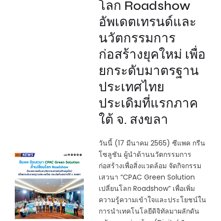
โลก Roadshow
อัพเดตเทรนด์และ
นวัตกรรมการ
ก่อสร้างยุคใหม่ เพื่อ
ยกระดับมาตรฐาน
ประเทศไทย
ประเดิมที่แรกภาค
ใต้ จ. สงขลา
วันนี้ (17 มีนาคม 2565) ซีแพค กรีน
โซลูชัน ผู้นำด้านนวัตกรรมการ
ก่อสร้างเพื่อสิ่งแวดล้อม จัดกิจกรรม
เสวนา “CPAC Green Solution
เปลี่ยนโลก Roadshow” เพื่อเพิ่ม
ความรู้ความเข้าใจและประโยชน์ใน
การนําเทคโนโลยีดิจิทัลมาผลักดัน