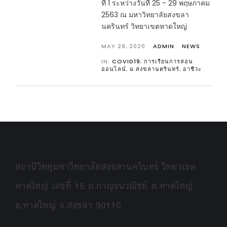
ที่ 1 ระหว่างวันที่ 25 - 29 พฤษภาคม
2563 ณ มหาวิทยาลัยสงขลา
นครินทร์ วิทยาเขตหาดใหญ่
MAY 29, 2020
ADMIN
NEWS
IN:
COVID19
,
การเรียนการสอน
ออนไลน์
,
ม.สงขลานครินทร์
,
อาชีวะ
สถานีวิทยุมหาวิทยาลัยสงขลานครินทร์ วิทยาเขต
หาดใหญ่ เลขที่ 15 ถ.กาญจนวณิชย์ ต.หาดใหญ่
อ.หาดใหญ่ จ.สงขลา 90110