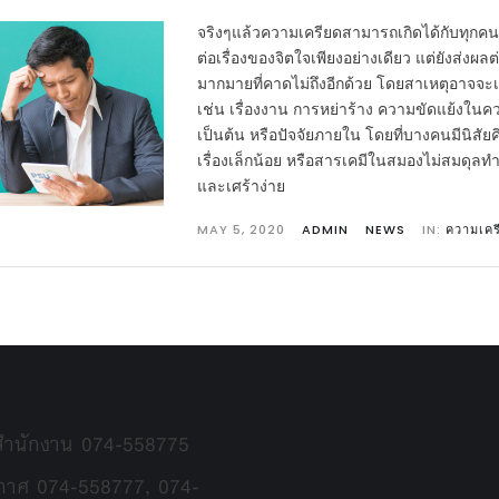
จริงๆแล้วความเครียดสามารถเกิดได้กับทุกคน ท
ต่อเรื่องของจิตใจเพียงอย่างเดียว แต่ยังส่ง
มากมายที่คาดไม่ถึงอีกด้วย โดยสาเหตุอาจจะ
เช่น เรื่องงาน การหย่าร้าง ความขัดแย้งในค
เป็นต้น หรือปัจจัยภายใน โดยที่บางคนมีนิสั
เรื่องเล็กน้อย หรือสารเคมีในสมองไม่สมดุลท
และเศร้าง่าย
MAY 5, 2020
ADMIN
NEWS
IN:
ความเคร
 สำนักงาน 074-558775
กาศ 074-558777, 074-