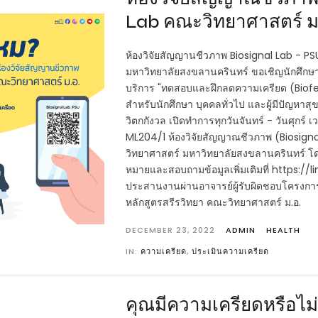
Lab คณะวิทยาศาสตร์ ม
ห้องวิจัยสัญญานชีวภาพ Biosignal Lab - P
มหาวิทยาลัยสงขลานครินทร์ ขอเชิญนักศึกษา
บริการ "ทดสอบและฝึกลดความเครียด (Biof
สำหรับนักศึกษา บุคคลทั่วไป และผู้มีปัญหา
วิตกกังวล เปิดทำการทุกวันจันทร์ - วันศุกร์ 
ML204/1 ห้องวิจัยสัญญาณชีวภาพ (Biosign
วิทยาศาสตร์ มหาวิทยาลัยสงขลานครินทร์ โ
หมายและสอบถามข้อมูลเพิ่มเติมที่ https:/
ประสานงานผ่านอาจารย์ผู้รับผิดชอบโครงการ 
หลักสูตรสรีรวิทยา คณะวิทยาศาสตร์ ม.อ.
DECEMBER 23, 2022
ADMIN
HEALTH
IN:
ความเครียด
,
ประเมินความเครียด
คุณมีความเครียดหรือไม