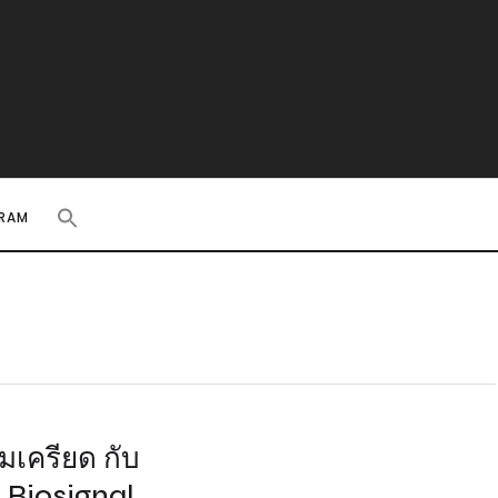
RAM
เครียด กับ
 Biosignal