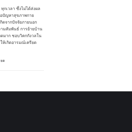
ุกเวลา ซึ่งไม่ได้ส่งผล
ผลต่อปัญหาสุขภาพกาย
เกิดจากปัจจัยภายนอก
วามสัมพันธ์ การย้ายบ้าน
ยคิดมาก ชอบวิตกกังวลใน
ำให้เกิดอารมณ์เครียด
ียด