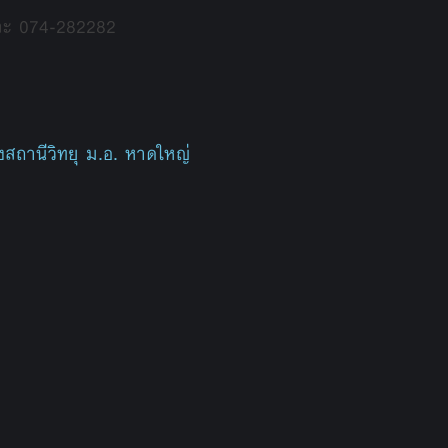
ละ 074-282282
สถานีวิทยุ ม.อ. หาดใหญ่