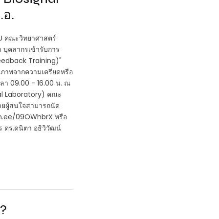
.อ.
SU คณะวิทยาศาสตร์
 บุคลากรเข้ารับการ
eedback Training)"
สุขภาพจากความเครียดหรือ
เวลา 09.00 - 16.00 น. ณ
al Laboratory) คณะ
ดยผู้สนใจสามารถนัด
/lin.ee/09OWhbrX หรือ
ดร.ดนิตา อธิวิวัฒน์
่?