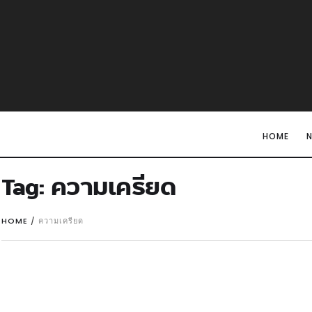
HOME
Tag:
ความเครียด
HOME
/
ความเครียด