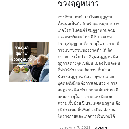
ช่วงฤดูหนาว
ทางด้านแพทย์แผนไทยสมุฏฐาน
ทั้งหมดเป็นปัจจัยหรือมูลเหตุของการ
เกิดโรค ในคัมภีร์สมุฏฐานวินิจฉัย
ของแพทย์แผนไทย มี 5 ประเภท
1.ธาตุสมุฏฐาน คือ ธาตุในร่างกาย มี
การแปรปรวนของธาตุทำให้เกิด
ภาวะการเจ็บป่วย 2.อุตุสมุฏฐาน คือ
ฤดูกาลต่างๆที่เปลี่ยนแปลงไปและฝน
ที่ทำให้ร่างกายเกิดการเจ็บป่วย
3.อายุสมุฏฐาน คือ อายุของแต่ละ
บุคคลซึ่งมีผลต่อการเจ็บป่วย 4.กาล
สมุฏฐาน คือ ช่วงเวลาแต่ละวันจะมี
ผลต่อธาตุในร่างกายและมีผลต่อ
ความเจ็บป่วย 5.ประเทศสมุฏฐาน คือ
ภูมิประเทศ ถิ่นที่อยู่ จะมีผลต่อธาตุ
ในร่างกายและเกิดการเจ็บป่วยได้
FEBRUARY 7, 2023
ADMIN