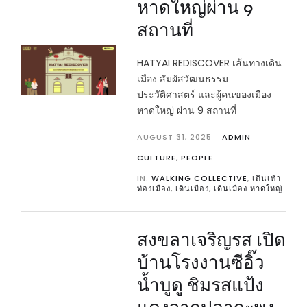
หาดใหญ่ผ่าน 9
สถานที่
HATYAI REDISCOVER เส้นทางเดิน
เมือง สัมผัสวัฒนธรรม
ประวัติศาสตร์ และผู้คนของเมือง
หาดใหญ่ ผ่าน 9 สถานที่
AUGUST 31, 2025
ADMIN
CULTURE
,
PEOPLE
IN:
WALKING COLLECTIVE
,
เดินเท้า
ท่องเมือง
,
เดินเมือง
,
เดินเมือง หาดใหญ่
สงขลาเจริญรส เปิด
บ้านโรงงานซีอิ๊ว
น้ำบูดู ชิมรสแป้ง