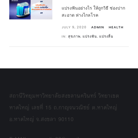
แปรงฟันอย่างไร ให้ถูกวิธี ช่องปาก
สะอาด ห่างไกลโรค
JULY 9, 2020
ADMIN
HEALTH
IN:
สุขภาพ
,
แปรงฟัน
,
แปรงลิ้น
สถานีวิทยุมหาวิทยาลัยสงขลานครินทร์ วิทยาเขต
หาดใหญ่ เลขที่ 15 ถ.กาญจนวณิชย์ ต.หาดใหญ่
อ.หาดใหญ่ จ.สงขลา 90110