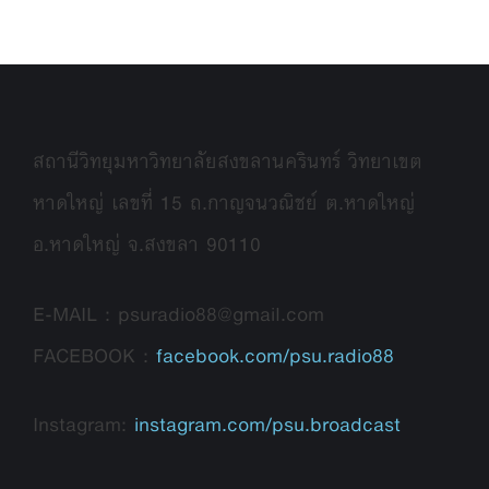
สถานีวิทยุมหาวิทยาลัยสงขลานครินทร์ วิทยาเขต
หาดใหญ่ เลขที่ 15 ถ.กาญจนวณิชย์ ต.หาดใหญ่
อ.หาดใหญ่ จ.สงขลา 90110
E-MAIL : psuradio88@gmail.com
FACEBOOK :
facebook.com/psu.radio88
Instagram:
instagram.com/psu.broadcast