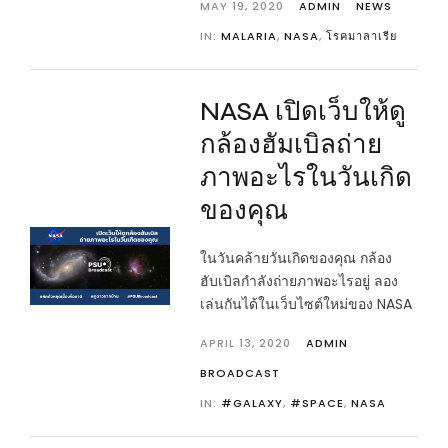
MAY 19, 2020
ADMIN
NEWS
IN:
MALARIA
,
NASA
,
โรคมาลาเรีย
NASA เปิดเว็บให้ดู
กล้องฮัมเบิลถ่าย
ภาพอะไรในวันเกิด
ของคุณ
ในวันคล้ายวันเกิดของคุณ กล้อง
ฮับเบิลกำลังถ่ายภาพอะไรอยู่ ลอง
เล่นกันได้ในเว็บไซต์ใหม่ของ NASA
APRIL 13, 2020
ADMIN
BROADCAST
IN:
#GALAXY
,
#SPACE
,
NASA