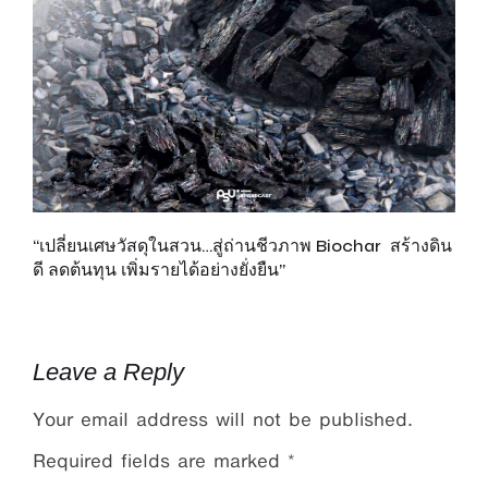
“เปลี่ยนเศษวัสดุในสวน…สู่ถ่านชีวภาพ Biochar สร้างดิน
เพ
ดี ลดต้นทุน เพิ่มรายได้อย่างยั่งยืน”
ส
รั
Leave a Reply
Your email address will not be published.
Required fields are marked
*