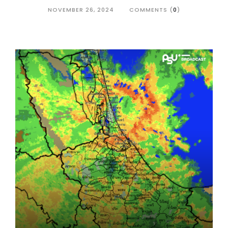
NOVEMBER 26, 2024
COMMENTS (
0
)