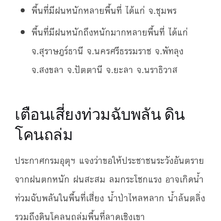
พื้นที่มีฝนหนักหลายพื้นที่ ได้แก่ จ.ชุมพร
พื้นที่มีฝนหนักถึงหนักมากหลายพื้นที่ ได้แก่
จ.สุราษฎร์ธานี จ.นครศรีธรรมราช จ.พัทลุง
จ.สงขลา จ.ปัตตานี จ.ยะลา จ.นราธิวาส
เตือนเสี่ยงท่วมฉับพลัน ดิน
โคนถล่ม
ประกาศกรมอุตุฯ แจงว่าขอให้ประชาชนระวังอันตราย
จากฝนตกหนัก ฝนสะสม ลมกระโชกแรง อาจเกิดน้ำ
ท่วมฉับพลันในพื้นที่เสี่ยง น้ำป่าไหลหลาก น้ำล้นตลิ่ง
รวมถึงดินโคลนถล่มพื้นที่ลาดเชิงเขา