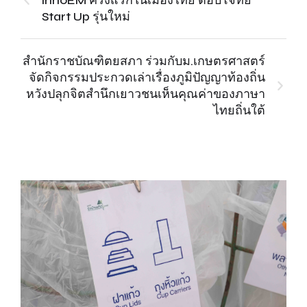
innoEM ครั้งแรกในเมืองไทย ตอบโจทย์
Start Up รุ่นใหม่
สำนักราชบัณฑิตยสภา ร่วมกับม.เกษตรศาสตร์
จัดกิจกรรมประกวดเล่าเรื่องภูมิปัญญาท้องถิ่น
หวังปลุกจิตสำนึกเยาวชนเห็นคุณค่าของภาษา
ไทยถิ่นใต้