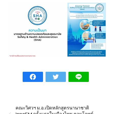
คณะวิศวฯ ม.อ.เปิดหลักสูตรนานาชาติ