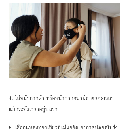
4. ใส่หน้ากากผ้า หรือหน้ากากอนามัย ตลอดเวลา
แม้กระทั่งเวลาอยู่บนรถ
5. เลือกแหล่งท่องเที่ยวที่ไม่แออัด อากาศปลอดโปร่ง