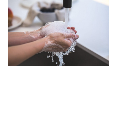
การท่องเที่ยวแห่งประเทศไทย แนะนำ 10 ทริค
เที่ยวชิล แบบ New Normal เพื่อกระตุ้นให้เกิด
การท่องเที่ยวอย่างปลอดภัยไร้กังวล ในยุคโค
วิด-19 ด้วย 10 ทริค ดังนี้