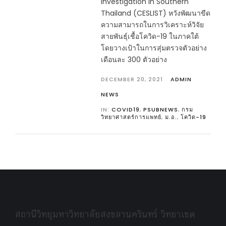
Investigation in Southern
Thailand (CESLIST) หวังพัฒนาขีด
ความสามารถในการวิเคราะห์วิจัย
สายพันธุ์เชื้อโควิด-19 ในภาคใต้
โดยวางเป้าในการสุ่มตรวจตัวอย่าง
เดือนละ 300 ตัวอย่าง
DECEMBER 20, 2021
ADMIN
NEWS
IN:
COVID19
,
PSUBNEWS
,
กรม
วิทยาศาสตร์การแพทย์
,
ม.อ.
,
โควิด-19
สถานีวิทยุมหาวิทยาลัยสงขลานครินทร์ วิทยาเขต