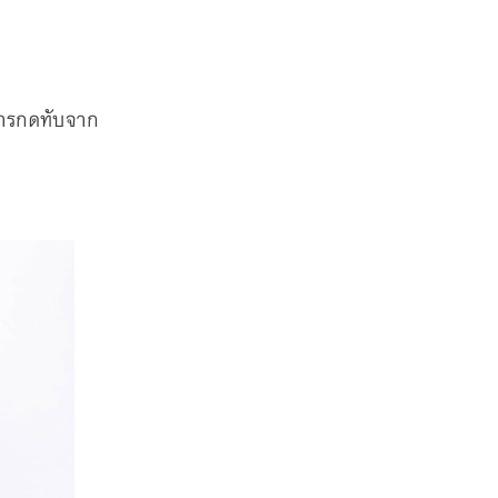
ารกดทับจาก