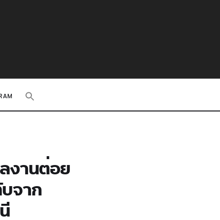
RAM
ลงานต่อย
ับจาก
นี