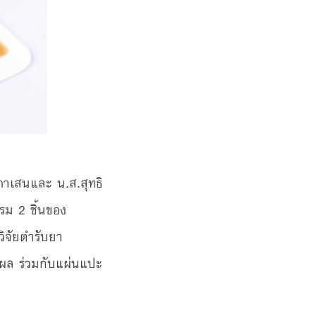
าเสนและ น.ส.สุทธิ
รม 2 ชิ้นของ
ิจัยตำรับยา
ผล ร่วมกับแผ่นแปะ