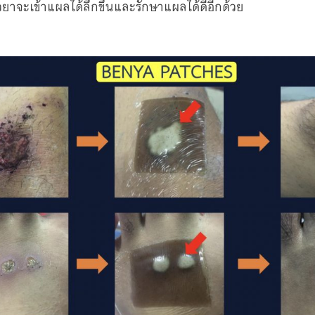
ตัวยาจะเข้าแผลได้ลึกขึ้นและรักษาแผลได้ดีอีกด้วย