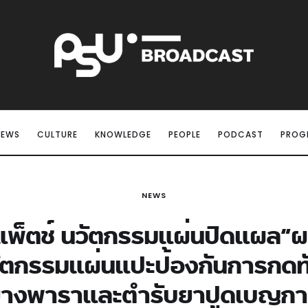
NEWS
CULTURE
KNOWLEDGE
PEOPLE
PODCAST
PROG
NEWS
พ็ตช์ นวัตกรรมแผ่นปิดแผล”ผ
ัตกรรมแผ่นแปะป้องกันการกดท
างพาราและตำรับยาปูดเบญกา