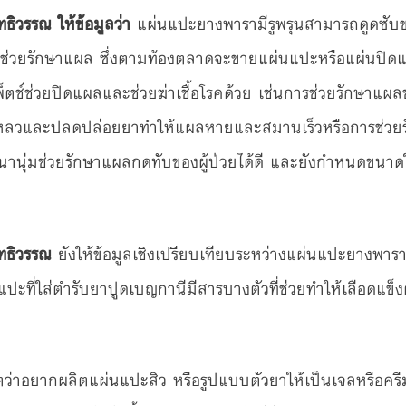
ธิวรรณ ให้ข้อมูลว่า
แผ่นแปะยางพารามีรูพรุนสามารถดูดซับ
่วยรักษาแผล ซึ่งตามท้องตลาดจะขายแผ่นแปะหรือแผ่นปิดแผลซ
พ็ตช์ช่วยปิดแผลและช่วยฆ่าเชื้อโรคด้วย เช่นการช่วยรักษาแผ
หลวและปลดปล่อยยาทำให้แผลหายและสมานเร็วหรือการช่วยรั
นานุ่มช่วยรักษาแผลกดทับของผู้ป่วยได้ดี และยังกำหนดขนาด
ทธิวรรณ
ยังให้ข้อมูลเชิงเปรียบเทียบระหว่างแผ่นแปะยางพาราที
ปะที่ใส่ตำรับยาปูดเบญกานีมีสารบางตัวที่ช่วยทำให้เลือดแข็งตัว
ว่าอยากผลิตแผ่นแปะสิว หรือรูปแบบตัวยาให้เป็นเจลหรือครีม