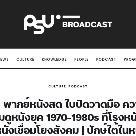
NEWS
CULTURE
KNOWLEDGE
PEOPLE
PODCAST
PROG
CULTURE
,
PODCAST
บ พากย์หนังสด ใบปิดวาดมือ 
ดูหนังยุค 1970-1980s ที่โรงห
หนังเชื่อมโยงสังคม | ปักษ์ใต้ในห