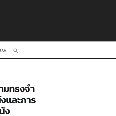
RAM
ความทรงจำ
นังและการ
นัง