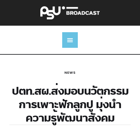
NEWS
ปตท.สผ.ส่งมอบนวัตกรรม
การเพาะฟักลูกปู มุ่งนำ
ความรู้พัฒนาสังคม