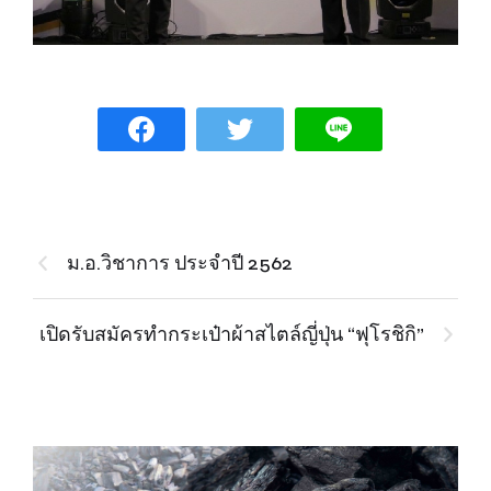
ม.อ.วิชาการ ประจำปี 2562
เปิดรับสมัครทำกระเป๋าผ้าสไตล์ญี่ปุ่น “ฟุโรชิกิ”