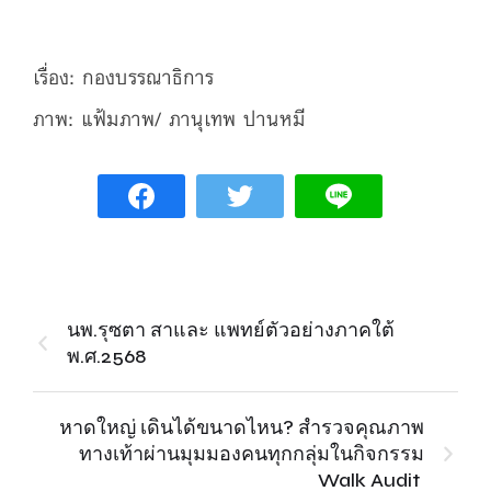
เรื่อง: กองบรรณาธิการ
ภาพ: แฟ้มภาพ/ ภานุเทพ ปานหมี
นพ.รุซตา สาและ แพทย์ตัวอย่างภาคใต้
พ.ศ.2568
หาดใหญ่ เดินได้ขนาดไหน? สำรวจคุณภาพ
ทางเท้าผ่านมุมมองคนทุกกลุ่มในกิจกรรม
Walk Audit