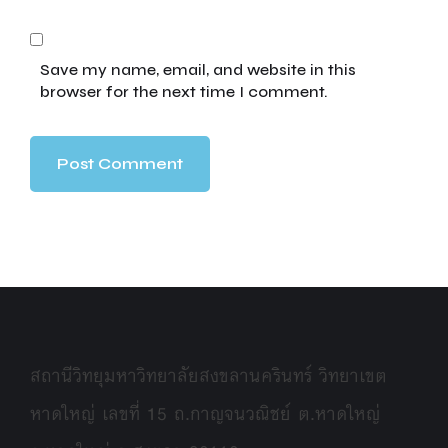
Save my name, email, and website in this
browser for the next time I comment.
สถานีวิทยุมหาวิทยาลัยสงขลานครินทร์ วิทยาเขต
หาดใหญ่ เลขที่ 15 ถ.กาญจนวณิชย์ ต.หาดใหญ่