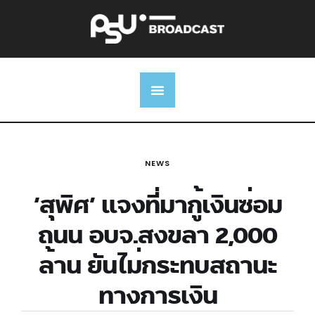
NEWS
‘สุพิศ’ แจงที่มากู้เงินซ่อม
ถนน อบจ.สงขลา 2,000
ล้าน ยันไม่กระทบสถานะ
ทางการเงิน