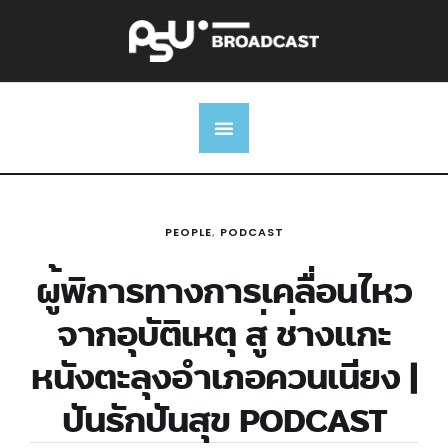
PEOPLE
,
PODCAST
ผู้พิการทางการเคลื่อนไหว
จากอุบัติเหตุ สู่ ช่างแกะ
หนังตะลุงอำเภอควนเนียง |
ปันรักปันสุข PODCAST