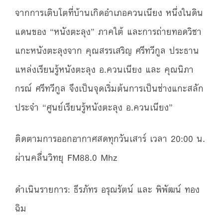
จากการเติบโตที่บ้านเกิดอำเภอควนเนียง หนึ่งในดิน
แดนของ “หนังตะลุง” ภาคใต้ และการถ่ายทอดวิชา
แกะหนังตะลุงจาก คุณสรรเสริญ ศรีทวีกูล ประธาน
แหล่งเรียนรู้หนังตะลุง อ.ควนเนียง และ คุณนิภา
กรณ์ ศรีทวีกูล จึงเป็นจุดเริ่มต้นการเป็นช่างแกะสลัก
ประจำ “ศูนย์เรียนรู้หนังตะลุง อ.ควนเนียง”
ติดตามการออกอากาศสดทุกวันเสาร์ เวลา 20:00 น.
ผ่านคลื่นวิทยุ FM88.0 Mhz
ดำเนินรายการ: ธีรภัทร อรุณรัตน์ และ พิพัฒน์ ทอง
ฉิม