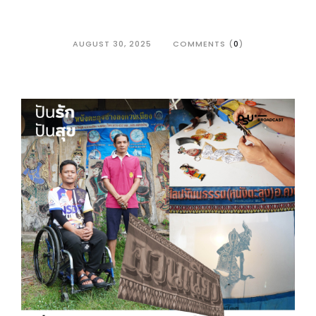
AUGUST 30, 2025
COMMENTS (
0
)