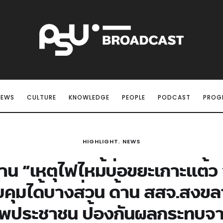
NEWS
CULTURE
KNOWLEDGE
PEOPLE
PODCAST
PROG
HIGHLIGHT
,
NEWS
าน “เหตุไฟไหม้บ่อขยะเกาะแต้ว
บคุมได้บางส่วน ด้าน สสจ.สงขลา
าพประชาชน ป้องกันผลกระทบจา