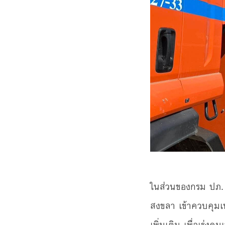
ในส่วนของกรม ปภ. 
สงขลา เข้าควบคุมเพ
เพิ่มเติม เพื่อเร่งค