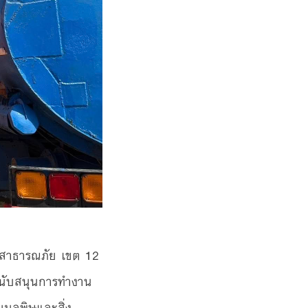
าสาธารณภัย เขต 12
าสนับสนุนการทำงาน
คุมมลพิษและสิ่ง