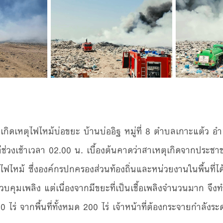
) เกิดเหตุไฟไหม้บ่อขยะ บ้านบ่ออิฐ หมู่ที่ 8 ตำบลเกาะแต้ว 
่ช่วงเช้าเวลา 02.00 น. เบื้องต้นคาดว่าสาเหตุเกิดจากประชาช
ดไฟไหม้ ซึ่งองค์กรปกครองส่วนท้องถิ่นและหน่วยงานในพื้นที่ไ
าควบคุมเพลิง แต่เนื่องจากมีขยะที่เป็นเชื้อเพลิงจำนวนมาก จ
0 ไร่ จากพื้นที่ทั้งหมด 200 ไร่ เจ้าหน้าที่ต้องกระจายกำลังระ