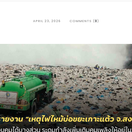
APRIL 23, 2026
COMMENTS (
0
)