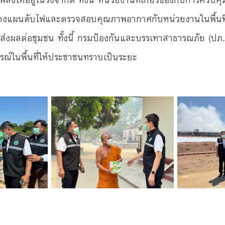
มวางแผนดับไฟและตรวจสอบคุณภาพอากาศกับหน่วยงานในพื้นที
ส่งผลต่อชุมชน ทั้งนี้ กรมป้องกันและบรรเทาสาธารณภัย (ป
ณ์ในพื้นที่ให้ประชาชนทราบเป็นระยะ