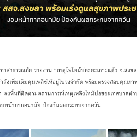
ทาสาธารณภัย รายงาน “เหตุไฟไหม้บ่อขยะเกาะแต้ว จ.สงขลา
ลังเพิ่มเติมคุมเพลิงให้อยู่ในวงจำกัด พร้อมตรวจสอบคุณ
 ลงพื้นที่ติดตามสถานการณ์เหตุเพลิงไหม้บ่อขยะเทศบาลตำบ
บหน้ากากอนามัย ป้องกันผลกระทบจากควัน