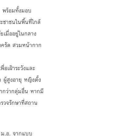
 พร้อมทั้งมอบ
าชนในพื้นที่ใกล้
เมื่ออยู่ในกลาง
ร่งครัด สวมหน้ากาก
ื่อเฝ้าระวังและ
ู้สูงอายุ หญิงตั้ง
กว่ากลุ่มอื่น หากมี
รวจรักษาที่สถาน
พ ม.อ. จากแบบ