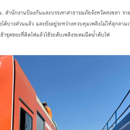
 น. สำนักงานป้องกันและบรรเทาสาธารณภัยจังหวัดสงขลา รา
ด้บางส่วนแล้ว และยังอยู่ระหว่างควบคุมเพลิงไม่ให้ลุกลามเพิ
้าขุดขยะที่ติดไฟแล้วใช้รถดับเพลิงระดมฉีดน้ำดับไฟ