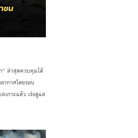
” ล่าสุดควบคุมได้
ภาพอากาศโดยรอบ
ลเกาะแต้ว เร่งดูแล