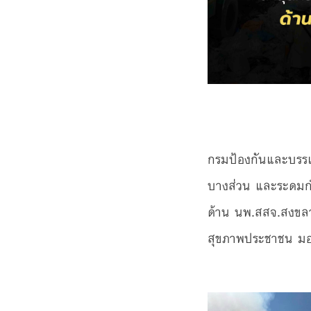
กรมป้องกันและบรรเ
บางส่วน และระดมกำ
ด้าน นพ.สสจ.สงขลา
สุขภาพประชาชน มอ