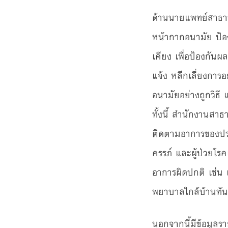
ด้านนายแพทย์สาธารณ
หน้ากากอนามัย ป้อ
เคียง เพื่อป้องกั
แจ้ง หลีกเลี่ยงการอ
อนามัยอย่างถูกวิธี
ทั้งนี้ สำนักงานสา
ติดตามอาการของประช
ครรภ์ และผู้ป่วยโรค
อาการผิดปกติ เช่น
พยาบาลใกล้บ้านทัน
นอกจากนี้มีข้อมูล