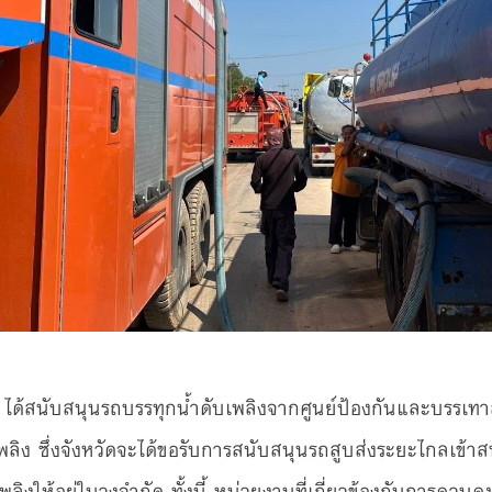
ได้สนับสนุนรถบรรทุกน้ำดับเพลิงจากศูนย์ป้องกันและบรรเท
ลิง ซึ่งจังหวัดจะได้ขอรับการสนับสนุนรถสูบส่งระยะไกลเข้
ุมเพลิงให้อยู่ในวงจำกัด ทั้งนี้ หน่วยงานที่เกี่ยวข้องกับการควบ