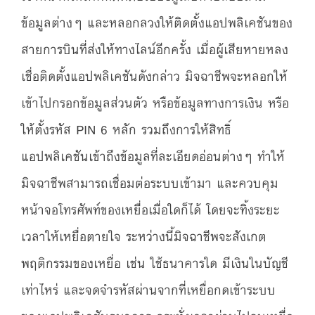
ข้อมูลต่างๆ และหลอกลวงให้ติดตั้งแอปพลิเคชันของ
สายการบินที่ส่งให้ทางไลน์อีกครั้ง เมื่อผู้เสียหายหลง
เชื่อติดตั้งแอปพลิเคชันดังกล่าว มิจฉาชีพจะหลอกให้
เข้าไปกรอกข้อมูลส่วนตัว หรือข้อมูลทางการเงิน หรือ
ให้ตั้งรหัส PIN 6 หลัก รวมถึงการให้สิทธิ์
แอปพลิเคชันเข้าถึงข้อมูลที่ละเอียดอ่อนต่างๆ ทำให้
มิจฉาชีพสามารถเชื่อมต่อระบบเข้ามา และควบคุม
หน้าจอโทรศัพท์ของเหยื่อเมื่อใดก็ได้ โดยจะทิ้งระยะ
เวลาให้เหยื่อตายใจ ระหว่างนี้มิจฉาชีพจะสังเกต
พฤติกรรมของเหยื่อ เช่น ใช้ธนาคารใด มีเงินในบัญชี
เท่าไหร่ และจดจำรหัสผ่านจากที่เหยื่อกดเข้าระบบ