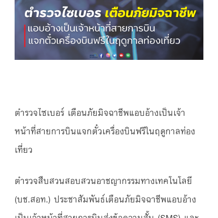
ตำรวจไซเบอร์ เตือนภัยมิจฉาชีพแอบอ้างเป็นเจ้า
หน้าที่สายการบินแจกตั๋วเครื่องบินฟรีในฤดูกาลท่อง
เที่ยว
ตำรวจสืบสวนสอบสวนอาชญากรรมทางเทคโนโลยี
(บช.สอท.) ประชาสัมพันธ์เตือนภัยมิจฉาชีพแอบอ้าง
เป็นเจ้าหน้าที่สายการบินส่งข้อความสั้น (SMS) และ