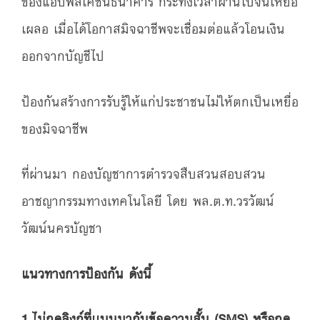
ของแอปพลิเคชันธนาคาร กระทั่งเวลาผ่านไปจนเหยื่อ
เผลอ เมื่อได้โอกาสมิจฉาชีพจะเชื่อมต่อแล้วโอนเงิน
ออกจากบัญชีไป
ป้องกันสร้างการรับรู้ให้แก่ประชาชนไม่ให้ตกเป็นเหยื่อ
ของมิจฉาชีพ
ที่ผ่านมา กองบัญชาการตำรวจสืบสวนสอบสวน
อาชญากรรมทางเทคโนโลยี โดย พล.ต.ท.วรวัฒน์
วัฒน์นครบัญชา
แนวทางการป้องกัน ดังนี้
1.ไม่กดลิงก์ที่เเนบมากับข้อความสั้น (SMS) หรือกด