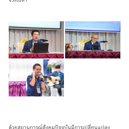
ด้วยสถานการณ์สังคมปัจจุบันมีการเปลี่ยนแปลง