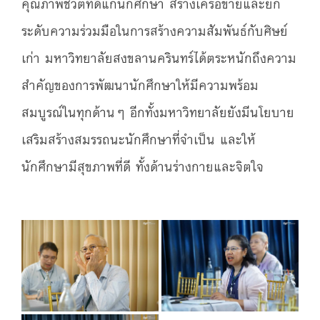
คุณภาพชีวิตที่ดีแก่นักศึกษา สร้างเครือข่ายและยก
ระดับความร่วมมือในการสร้างความสัมพันธ์กับศิษย์
เก่า มหาวิทยาลัยสงขลานครินทร์ได้ตระหนักถึงความ
สำคัญของการพัฒนานักศึกษาให้มีความพร้อม
สมบูรณ์ในทุกด้านๆ อีกทั้งมหาวิทยาลัยยังมีนโยบาย
เสริมสร้างสมรรถนะนักศึกษาที่จำเป็น และให้
นักศึกษามีสุขภาพที่ดี ทั้งด้านร่างกายและจิตใจ