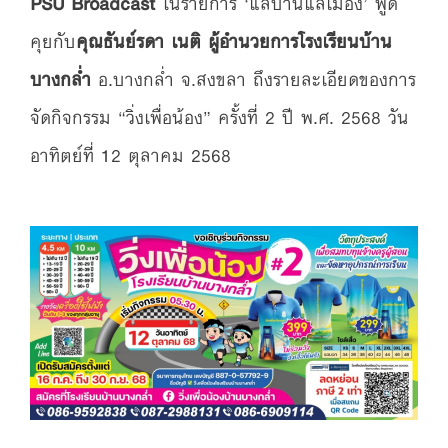
PSU Broadcast
ในรายการ ‘แลบ้านแลเมือง’ พูด
คุยกับ
คุณธันย์รดา เนติ ผู้อำนวยการโรงเรียนบ้าน
บางกล่ำ
อ.บางกล่ำ จ.สงขลา ถึงรายละเอียดของการ
จัดกิจกรรม “วิ่งเพื่อน้อง” ครั้งที่ 2 ปี พ.ศ. 2568 วัน
อาทิตย์ที่ 12 ตุลาคม 2568