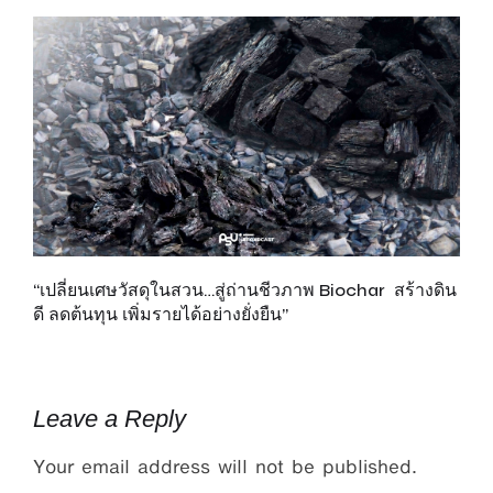
“เปลี่ยนเศษวัสดุในสวน…สู่ถ่านชีวภาพ Biochar สร้างดิน
เพ
ดี ลดต้นทุน เพิ่มรายได้อย่างยั่งยืน”
ส
รั
Leave a Reply
Your email address will not be published.