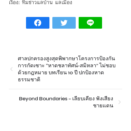
เรื่อง: ทีมข่าวแลบ้าน แลเมือง
ศาลปกครองสูงสุดพิพากษาโครงการป้องกัน
การกัดเซาะ “หาดชลาทัศน์-สมิหลา” ไม่ชอบ
ด้วยกฎหมาย บทเรียน 10 ปี ปกป้องหาด
ธรรมชาติ
Beyond Boundaries – เลียบเคียง ฟังเสียง
ชายแดน