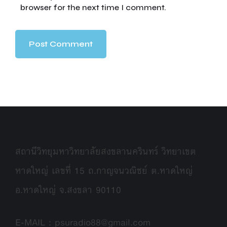
browser for the next time I comment.
สถานีวิทยุมหาวิทยาลัยสงขลานครินทร์ วิทยาเขต
หาดใหญ่ เลขที่ 15 ถ.กาญจนวณิชย์ ต.หาดใหญ่
อ.หาดใหญ่ จ.สงขลา 90110
E-MAIL : psuradio88@gmail.com