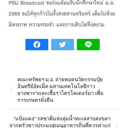
PSU Broadcast ขอร่วมต้อนรับนักศึกษาใหม่ ม.อ.
2569 ขอให้ทุกก้าวในรั้วสงขลานครินทร์ เต็มไปด้วย
มิตรภาพ ความทรงจำ และการเติบโตที่งดงาม
คณะทรัพยฯ ม.อ. ถ่ายทอดนวัตกรรมปุ๋ย
อินทรีย์อัดเม็ด ผสานเทคโนโลยีกาว
ยางพาราและเชื้อราไตรโคเดอร์มา เพื่อ
การเกษตรยั่งยืน
“แป้งแดง” รสชาติแห่งลุ่มน้ำทะเลสาบสงขลา
จากครัวชาวประมงสู่เมนูอาหารถิ่นที่ควรค่าแก่