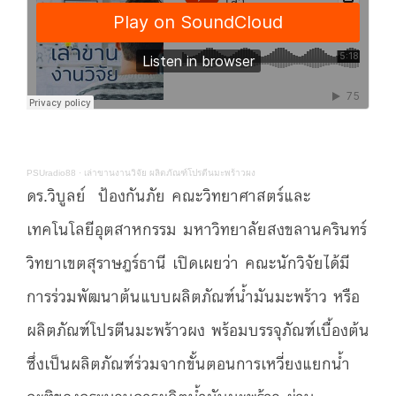
PSUradio88
·
เล่าขานงานวิจัย ผลิตภัณฑ์โปรตีนมะพร้าวผง
ดร.วิบูลย์ ป้องกันภัย คณะวิทยาศาสตร์และ
เทคโนโลยีอุตสาหกรรม มหาวิทยาลัยสงขลานครินทร์
วิทยาเขตสุราษฎร์ธานี เปิดเผยว่า คณะนักวิจัยได้มี
การร่วมพัฒนาต้นแบบผลิตภัณฑ์น้ำมันมะพร้าว หรือ
ผลิตภัณฑ์โปรตีนมะพร้าวผง พร้อมบรรจุภัณฑ์เบื้องต้น
ซึ่งเป็นผลิตภัณฑ์ร่วมจากขั้นตอนการเหวี่ยงแยกน้ำ