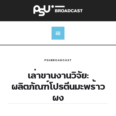
PSUBROADCAST
เล่าขานงานวิจัย:
ผลิตภัณฑ์โปรตีนมะพร้าว
ผง